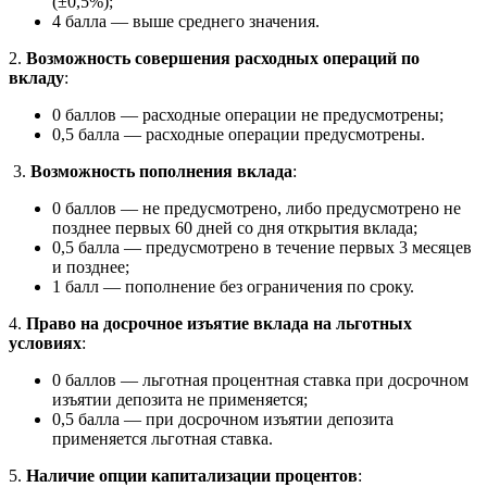
(±0,5%);
4 балла — выше среднего значения.
2.
Возможность совершения расходных операций по
вкладу
:
0 баллов — расходные операции не предусмотрены;
0,5 балла — расходные операции предусмотрены.
3.
Возможность пополнения вклада
:
0 баллов — не предусмотрено, либо предусмотрено не
позднее первых 60 дней со дня открытия вклада;
0,5 балла — предусмотрено в течение первых 3 месяцев
и позднее;
1 балл — пополнение без ограничения по сроку.
4.
Право на досрочное изъятие вклада на льготных
условиях
:
0 баллов — льготная процентная ставка при досрочном
изъятии депозита не применяется;
0,5 балла — при досрочном изъятии депозита
применяется льготная ставка.
5.
Наличие опции капитализации процентов
: