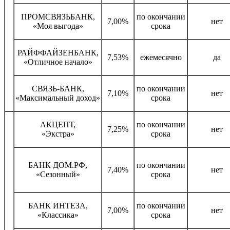
ПРОМСВЯЗЬБАНК,
по окончании
7,00%
нет
«Моя выгода»
срока
РАЙФФАЙЗЕНБАНК,
7,53%
ежемесячно
да
«Отличное начало»
СВЯЗЬ-БАНК,
по окончании
7,10%
нет
«Максимальный доход»
срока
АКЦЕПТ,
по окончании
7,25%
нет
«Экстра»
срока
БАНК ДОМ.РФ,
по окончании
7,40%
нет
«Сезонный»
срока
БАНК ИНТЕЗА,
по окончании
7,00%
нет
«Классика»
срока