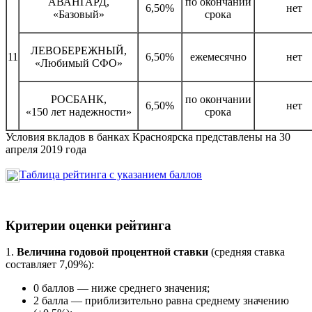
АВАНГАРД,
по окончании
6,50%
нет
«Базовый»
срока
ЛЕВОБЕРЕЖНЫЙ,
11
6,50%
ежемесячно
нет
«Любимый СФО»
РОСБАНК,
по окончании
6,50%
нет
«150 лет надежности»
срока
Условия вкладов в банках Красноярска представлены на 30
апреля 2019 года
Таблица рейтинга с указанием баллов
Критерии оценки рейтинга
1.
Величина годовой процентной ставки
(средняя ставка
составляет 7,09%):
0 баллов — ниже среднего значения;
2 балла — приблизительно равна среднему значению