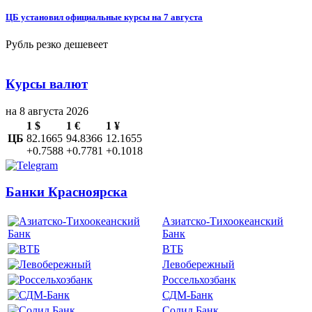
ЦБ установил официальные курсы на 7 августа
Рубль резко дешевеет
Курсы валют
на 8 августа 2026
1 $
1 €
1 ¥
ЦБ
82.1665
94.8366
12.1655
+0.7588
+0.7781
+0.1018
Банки Красноярска
Азиатско-Тихоокеанский
Банк
ВТБ
Левобережный
Россельхозбанк
СДМ-Банк
Солид Банк