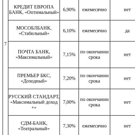
КРЕДИТ ЕВРОПА
6,90%
ежемесячно
нет
БАНК, «Оптимальный»
МОСОБЛБАНК,
6,10%
ежемесячно
да
«Стабильный»
7
ПОЧТА БАНК,
по окончании
7,15%
нет
«Максимальный»
срока
ПРЕМЬЕР БКС,
по окончании
7,20%
нет
«Доходный»
срока
РУССКИЙ СТАНДАРТ,
по окончании
«Максимальный доход
7,00%
нет
срока
+»
СДМ-БАНК,
7,30%
ежемесячно
нет
«Театральный»