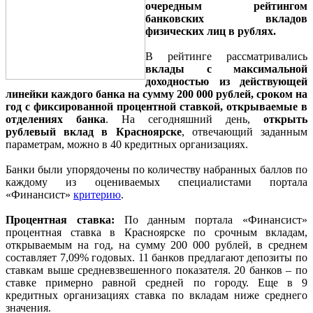
очередным рейтингом
банковских вкладов
физических лиц в рублях.
В рейтинге рассматривались
вклады с максимальной
доходностью из действующей
линейки каждого банка на сумму 200 000 рублей, сроком на
год с фиксированной процентной ставкой, открываемые в
отделениях банка
. На сегодняшний день,
открыть
рублевый вклад в Красноярске
, отвечающий заданным
параметрам, можно в 40 кредитных организациях.
Банки были упорядочены по количеству набранных баллов по
каждому из оцениваемых специалистами портала
«Финансист»
критерию
.
Процентная ставка:
По данным портала «Финансист»
процентная ставка в Красноярске по срочным вкладам,
открываемым на год, на сумму 200 000 рублей, в среднем
составляет 7,09% годовых. 11 банков предлагают депозиты по
ставкам выше средневзвешенного показателя. 20 банков – по
ставке примерно равной средней по городу. Еще в 9
кредитных организациях ставка по вкладам ниже среднего
значения.