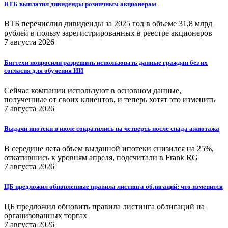
ВТБ выплатил дивиденды розничным акционерам
ВТБ перечислил дивиденды за 2025 год в объеме 31,8 млрд
рублей в пользу зарегистрированных в реестре акционеров
7 августа 2026
Бигтехи попросили разрешить использовать данные граждан без их
согласия для обучения ИИ
Сейчас компании используют в основном данные,
полученные от своих клиентов, и теперь хотят это изменить
7 августа 2026
Выдачи ипотеки в июле сократились на четверть после спада ажиотажа
В середине лета объем выданной ипотеки снизился на 25%,
откатившись к уровням апреля, подсчитали в Frank RG
7 августа 2026
ЦБ предложил обновленные правила листинга облигаций: что изменится
ЦБ предложил обновить правила листинга облигаций на
организованных торгах
7 августа 2026