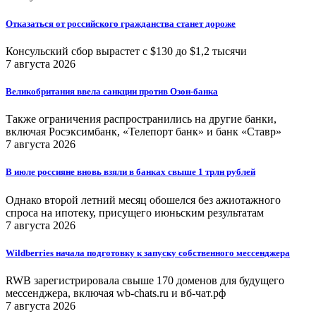
Отказаться от российского гражданства станет дороже
Консульский сбор вырастет с $130 до $1,2 тысячи
7 августа 2026
Великобритания ввела санкции против Озон-банка
Также ограничения распространились на другие банки,
включая Росэксимбанк, «Телепорт банк» и банк «Ставр»
7 августа 2026
В июле россияне вновь взяли в банках свыше 1 трлн рублей
Однако второй летний месяц обошелся без ажиотажного
спроса на ипотеку, присущего июньским результатам
7 августа 2026
Wildberries начала подготовку к запуску собственного мессенджера
RWB зарегистрировала свыше 170 доменов для будущего
мессенджера, включая wb-chats.ru и вб-чат.рф
7 августа 2026