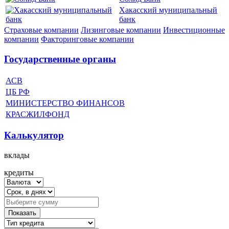
Хакасский муниципальный
банк
Страховые компании
Лизинговые компании
Инвестиционные
компании
Факторинговые компании
Государственные органы
АСВ
ЦБ РФ
МИНИСТЕРСТВО ФИНАНСОВ
КРАСЖИЛФОНД
Калькулятор
вклады
кредиты