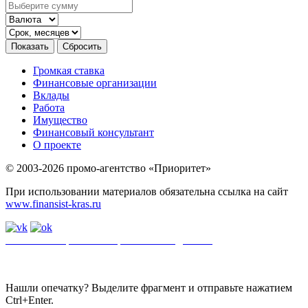
Громкая ставка
Финансовые организации
Вклады
Работа
Имущество
Финансовый консультант
О проекте
© 2003-2026 промо-агентство «Приоритет»
При использовании материалов обязательна ссылка на сайт
www.finansist-kras.ru
Политика обработки персональных данных
.
Сайт
использует
файлы cookie. Если вы не хотите использовать файлы cookie,
отключите их в настройках браузера.
Нашли опечатку? Выделите фрагмент и отправьте нажатием
Ctrl+Enter.