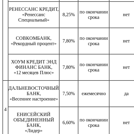
РЕНЕССАНС КРЕДИТ,
по окончании
«Ренессанс
8,25%
нет
срока
Специальный»
СОВКОМБАНК,
по окончании
7,80%
нет
«Рекордный процент»
срока
ХОУМ КРЕДИТ ЭНД
по окончании
ФИНАНС БАНК,
7,80%
нет
срока
«12 месяцев Плюс»
ДАЛЬНЕВОСТОЧНЫЙ
БАНК,
7,50%
ежемесячно
да
«Весеннее настроение»
4
ЕНИСЕЙСКИЙ
ОБЪЕДИНЕННЫЙ
по окончании
6,60%
нет
БАНК,
срока
«Лидер»