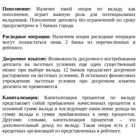
Пополнение:
Наличие такой опции по вкладу, как
пополнение, играет важную роль для потенциальных
вкладчиков. Пополнение депозита без ограничений по сроку
предусмотрено в 5 банках города.
Расходные операции:
Наличием опции расходные операции
могут похвастаться лишь 2 банка из перечисленных в
рейтинге.
Досрочное изъятие:
Возможность досрочного востребования
депозита на льготных условиях еще один существенный
нюанс при выборе вклада. 12 банков предлагают досрочное
расторжение на льготных условиях. В остальных финансовых
учреждениях льготные условия при досрочном изъятии
депозита не применяются.
Капитализация:
Капитализация процентов по вкладу
представляет собой прибавление начисленных процентов к
основной сумме вклада и последующее начисление дохода на
сумму вклада и сумму прибавленных к нему процентов.
Другими словами, капитализация процентов – это
дополнительный доход по вкладу. Такая опция есть у 11
кредитных организаций из представленных в рейтинге.