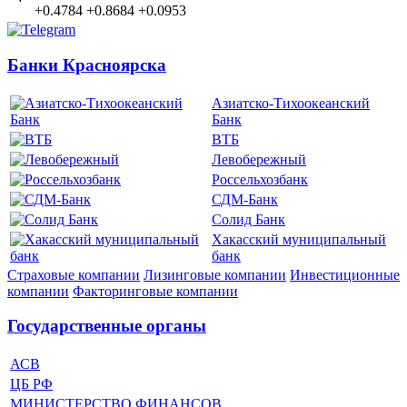
+0.4784
+0.8684
+0.0953
Банки Красноярска
Азиатско-Тихоокеанский
Банк
ВТБ
Левобережный
Россельхозбанк
СДМ-Банк
Солид Банк
Хакасский муниципальный
банк
Страховые компании
Лизинговые компании
Инвестиционные
компании
Факторинговые компании
Государственные органы
АСВ
ЦБ РФ
МИНИСТЕРСТВО ФИНАНСОВ