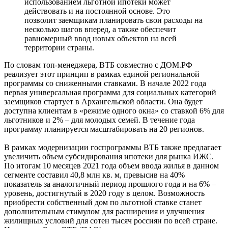
использованием льготной ипотеки может
действовать и на постоянной основе. Это
позволит заемщикам планировать свои расходы на
несколько шагов вперед, а также обеспечит
равномерный ввод новых объектов на всей
территории страны.
По словам топ-менеджера, ВТБ совместно с ДОМ.РФ
реализует этот принцип в рамках единой региональной
программы со сниженными ставками. В начале 2022 года
первая универсальная программа для социальных категорий
заемщиков стартует в Архангельской области. Она будет
доступна клиентам в «режиме одного окна» со ставкой 6% для
льготников и 2% – для молодых семей. В течение года
программу планируется масштабировать на 20 регионов.
В рамках модернизации госпрограммы ВТБ также предлагает
увеличить объем субсидирования ипотеки для рынка ИЖС.
По итогам 10 месяцев 2021 года объем ввода жилья в данном
сегменте составил 40,8 млн кв. м, превысив на 40%
показатель за аналогичный период прошлого года и на 6% –
уровень, достигнутый в 2020 году в целом. Возможность
приобрести собственный дом по льготной ставке станет
дополнительным стимулом для расширения и улучшения
жилищных условий для сотен тысяч россиян по всей стране.