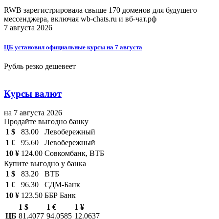
RWB зарегистрировала свыше 170 доменов для будущего
мессенджера, включая wb-chats.ru и вб-чат.рф
7 августа 2026
ЦБ установил официальные курсы на 7 августа
Рубль резко дешевеет
Курсы валют
на 7 августа 2026
Продайте выгодно банку
1 $
83.00
Левобережный
1 €
95.60
Левобережный
10 ¥
124.00
Совкомбанк, ВТБ
Купите выгодно у банка
1 $
83.20
ВТБ
1 €
96.30
СДМ-Банк
10 ¥
123.50
ББР Банк
1 $
1 €
1 ¥
ЦБ
81.4077
94.0585
12.0637