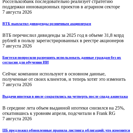
Россельхозбанк последовательно реализует стратегию
поддержки инновационных проектов в аграрном секторе
7 августа 2026
ВТБ выплатил дивиденды розничным акционерам
ВТБ перечислил дивиденды за 2025 год в объеме 31,8 млрд
рублей в пользу зарегистрированных в реестре акционеров
7 августа 2026
Бигтехи попросили разрешить использовать данные граждан без их
согласия для обучения ИИ
Сейчас компании используют в основном данные,
полученные от своих клиентов, и теперь хотят это изменить
7 августа 2026
Выдачи ипотеки в июле сократились на четверть после спада ажиотажа
В середине лета объем выданной ипотеки снизился на 25%,
откатившись к уровням апреля, подсчитали в Frank RG
7 августа 2026
ЦБ предложил обновленные правила листинга облигаций: что изменится