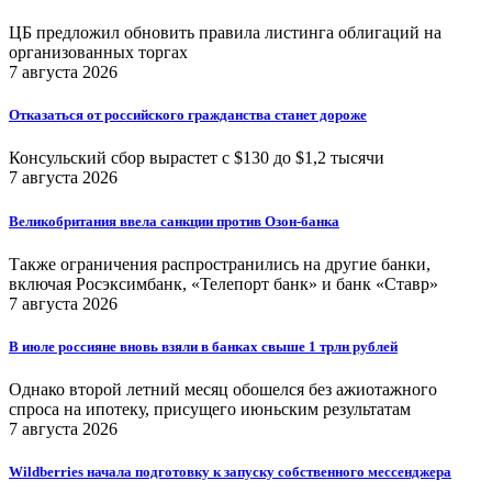
ЦБ предложил обновить правила листинга облигаций на
организованных торгах
7 августа 2026
Отказаться от российского гражданства станет дороже
Консульский сбор вырастет с $130 до $1,2 тысячи
7 августа 2026
Великобритания ввела санкции против Озон-банка
Также ограничения распространились на другие банки,
включая Росэксимбанк, «Телепорт банк» и банк «Ставр»
7 августа 2026
В июле россияне вновь взяли в банках свыше 1 трлн рублей
Однако второй летний месяц обошелся без ажиотажного
спроса на ипотеку, присущего июньским результатам
7 августа 2026
Wildberries начала подготовку к запуску собственного мессенджера