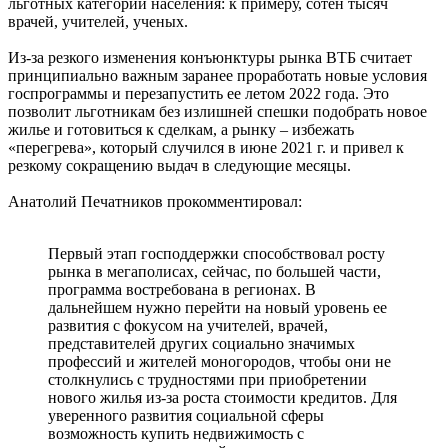
льготных категорий населения: к примеру, сотен тысяч
врачей, учителей, ученых.
Из-за резкого изменения конъюнктуры рынка ВТБ считает
принципиально важным заранее проработать новые условия
госпрограммы и перезапустить ее летом 2022 года. Это
позволит льготникам без излишней спешки подобрать новое
жилье и готовиться к сделкам, а рынку – избежать
«перегрева», который случился в июне 2021 г. и привел к
резкому сокращению выдач в следующие месяцы.
Анатолий Печатников прокомментировал:
Первый этап господдержки способствовал росту
рынка в мегаполисах, сейчас, по большей части,
программа востребована в регионах. В
дальнейшем нужно перейти на новый уровень ее
развития с фокусом на учителей, врачей,
представителей других социально значимых
профессий и жителей моногородов, чтобы они не
столкнулись с трудностями при приобретении
нового жилья из-за роста стоимости кредитов. Для
уверенного развития социальной сферы
возможность купить недвижимость с