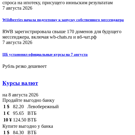
спроса на ипотеку, присущего июньским результатам
7 августа 2026
Wildberries начала подготовку к запуску собственного мессенджера
RWB зарегистрировала свыше 170 доменов для будущего
мессенджера, включая wb-chats.ru и вб-чат.рф
7 августа 2026
ЦБ установил официальные курсы на 7 августа
Рубль резко дешевеет
Курсы валют
на 8 августа 2026
Продайте выгодно банку
1 $
82.20
Левобережный
1 €
95.65
ВТБ
10 ¥
124.50
ВТБ
Купите выгодно у банка
1 $
84.30
ВТБ