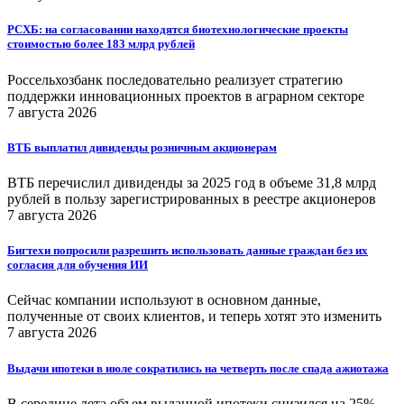
РСХБ: на согласовании находятся биотехнологические проекты
стоимостью более 183 млрд рублей
Россельхозбанк последовательно реализует стратегию
поддержки инновационных проектов в аграрном секторе
7 августа 2026
ВТБ выплатил дивиденды розничным акционерам
ВТБ перечислил дивиденды за 2025 год в объеме 31,8 млрд
рублей в пользу зарегистрированных в реестре акционеров
7 августа 2026
Бигтехи попросили разрешить использовать данные граждан без их
согласия для обучения ИИ
Сейчас компании используют в основном данные,
полученные от своих клиентов, и теперь хотят это изменить
7 августа 2026
Выдачи ипотеки в июле сократились на четверть после спада ажиотажа
В середине лета объем выданной ипотеки снизился на 25%,