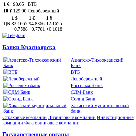
1 €
98.65
ВТБ
10 ¥
129.00
Левобережный
1 $
1 €
1 ¥
ЦБ
82.1665
94.8366
12.1655
+0.7588
+0.7781
+0.1018
Банки Красноярска
Азиатско-Тихоокеанский
Банк
ВТБ
Левобережный
Россельхозбанк
СДМ-Банк
Солид Банк
Хакасский муниципальный
банк
Страховые компании
Лизинговые компании
Инвестиционные
компании
Факторинговые компании
Государственные органы