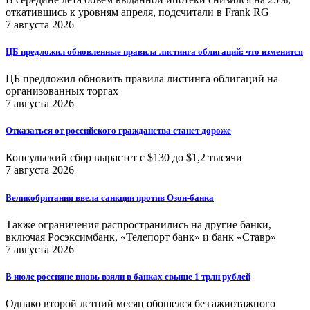
откатившись к уровням апреля, подсчитали в Frank RG
7 августа 2026
ЦБ предложил обновленные правила листинга облигаций: что изменится
ЦБ предложил обновить правила листинга облигаций на
организованных торгах
7 августа 2026
Отказаться от российского гражданства станет дороже
Консульский сбор вырастет с $130 до $1,2 тысячи
7 августа 2026
Великобритания ввела санкции против Озон-банка
Также ограничения распространились на другие банки,
включая Росэксимбанк, «Телепорт банк» и банк «Ставр»
7 августа 2026
В июле россияне вновь взяли в банках свыше 1 трлн рублей
Однако второй летний месяц обошелся без ажиотажного