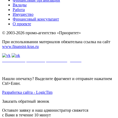
Финансовые организации
Вклады
Работа
Имущество
Финансовый консультант
О проекте
© 2003-2026 промо-агентство «Приоритет»
При использовании материалов обязательна ссылка на сайт
www.finansist-kras.ru
Политика обработки персональных данных
.
Сайт
использует
файлы cookie. Если вы не хотите использовать файлы cookie,
отключите их в настройках браузера.
Нашли опечатку? Выделите фрагмент и отправьте нажатием
Ctrl+Enter.
Разработка сайта - LogicTim
Заказать обратный звонок
Оставьте заявку и наш администратор свяжется
с Вами в течение 10 минут