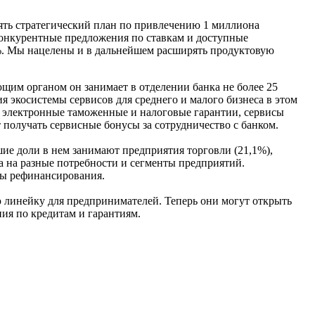
ять стратегический план по привлечению 1 миллиона
конкурентные предложения по ставкам и доступные
4%. Мы нацелены и в дальнейшем расширять продуктовую
щим органом он занимает в отделении банка не более 25
ия экосистемы сервисов для среднего и малого бизнеса в этом
, электронные таможенные и налоговые гарантии, сервисы
получать сервисные бонусы за сотрудничество с банком.
ие доли в нем занимают предприятия торговли (21,1%),
а на разные потребности и сегменты предприятий.
мы рефинансирования.
ю линейку для предпринимателей. Теперь они могут открыть
ия по кредитам и гарантиям.