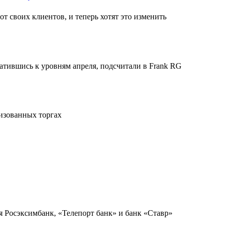
 своих клиентов, и теперь хотят это изменить
атившись к уровням апреля, подсчитали в Frank RG
изованных торгах
я Росэксимбанк, «Телепорт банк» и банк «Ставр»