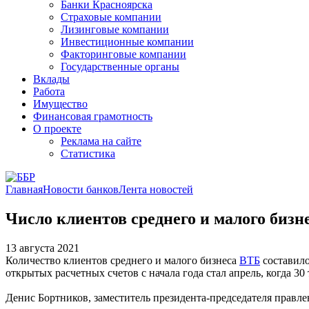
Банки Красноярска
Страховые компании
Лизинговые компании
Инвестиционные компании
Факторинговые компании
Государственные органы
Вклады
Работа
Имущество
Финансовая грамотность
О проекте
Реклама на сайте
Статистика
Главная
Новости банков
Лента новостей
Число клиентов среднего и малого биз
13 августа 2021
Количество клиентов среднего и малого бизнеса
ВТБ
составило
открытых расчетных счетов с начала года стал апрель, когда 
Денис Бортников, заместитель президента-председателя правл