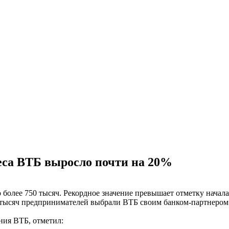
неса ВТБ выросло почти на 20%
 более 750 тысяч. Рекордное значение превышает отметку начал
30 тысяч предпринимателей выбрали ВТБ своим банком-партнером
ения ВТБ, отметил: