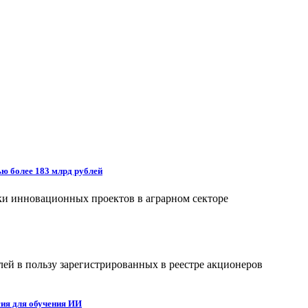
ью более 183 млрд рублей
ки инновационных проектов в аграрном секторе
лей в пользу зарегистрированных в реестре акционеров
сия для обучения ИИ