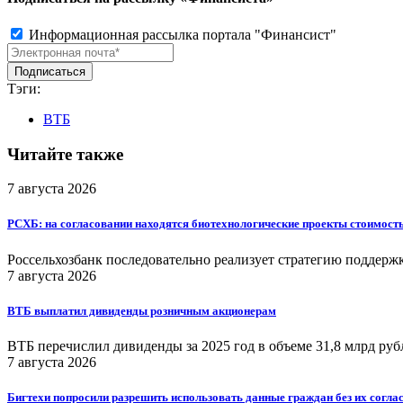
Информационная рассылка портала "Финансист"
Тэги:
ВТБ
Читайте также
7 августа 2026
РСХБ: на согласовании находятся биотехнологические проекты стоимост
Россельхозбанк последовательно реализует стратегию поддерж
7 августа 2026
ВТБ выплатил дивиденды розничным акционерам
ВТБ перечислил дивиденды за 2025 год в объеме 31,8 млрд руб
7 августа 2026
Бигтехи попросили разрешить использовать данные граждан без их согла