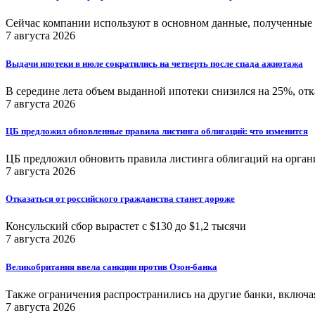
Сейчас компании используют в основном данные, полученные от
7 августа 2026
Выдачи ипотеки в июле сократились на четверть после спада ажиотажа
В середине лета объем выданной ипотеки снизился на 25%, отк
7 августа 2026
ЦБ предложил обновленные правила листинга облигаций: что изменится
ЦБ предложил обновить правила листинга облигаций на орган
7 августа 2026
Отказаться от российского гражданства станет дороже
Консульский сбор вырастет с $130 до $1,2 тысячи
7 августа 2026
Великобритания ввела санкции против Озон-банка
Также ограничения распространились на другие банки, включа
7 августа 2026