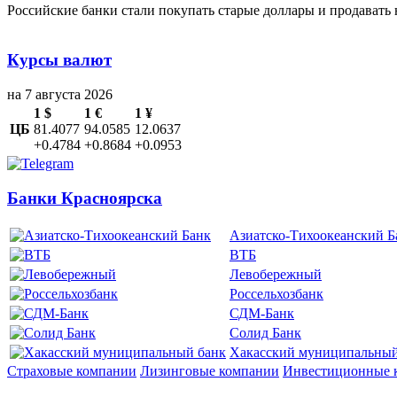
Российские банки стали покупать старые доллары и продавать
Курсы валют
на 7 августа 2026
1 $
1 €
1 ¥
ЦБ
81.4077
94.0585
12.0637
+0.4784
+0.8684
+0.0953
Банки Красноярска
Азиатско-Тихоокеанский Б
ВТБ
Левобережный
Россельхозбанк
СДМ-Банк
Солид Банк
Хакасский муниципальный
Страховые компании
Лизинговые компании
Инвестиционные 