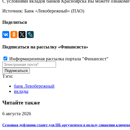
С условиями вкладов банков Красноярска Вы можете ознакоми
Источник: Банк «Левобережный» (ПАО)
Поделиться
Подписаться на рассылку «Финансиста»
Информационная рассылка портала "Финансист"
Тэги:
банк Левобережный
вклады
Читайте также
6 августа 2026
Сезонная дефляция станет для ЦБ аргументом в пользу снижения ключево