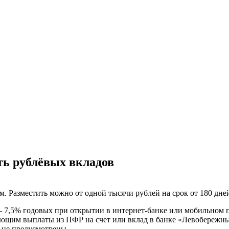
ть рублёвых вкладов
. Разместить можно от одной тысячи рублей на срок от 180 дне
7,5% годовых при открытии в интернет-банке или мобильном пр
ающим выплаты из ПФР на счет или вклад в банке «Левобережн
 не предусмотрены.