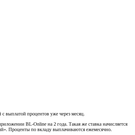
й с выплатой процентов уже через месяц.
иложении BL-Online на 2 года. Такая же ставка начисляется
ый». Проценты по вкладу выплачиваются ежемесячно.