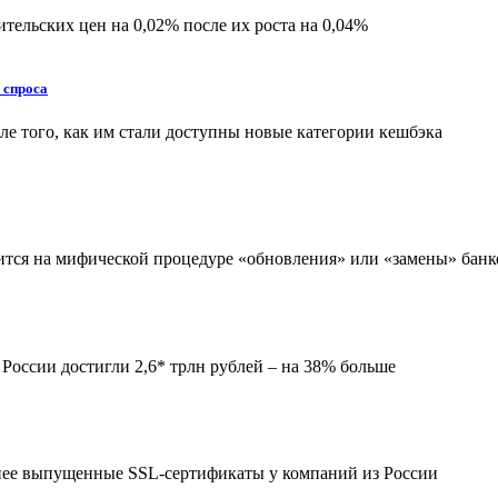
ительских цен на 0,02% после их роста на 0,04%
 спроса
е того, как им стали доступны новые категории кешбэка
оится на мифической процедуре «обновления» или «замены» банк
 России достигли 2,6* трлн рублей – на 38% больше
анее выпущенные SSL-сертификаты у компаний из России