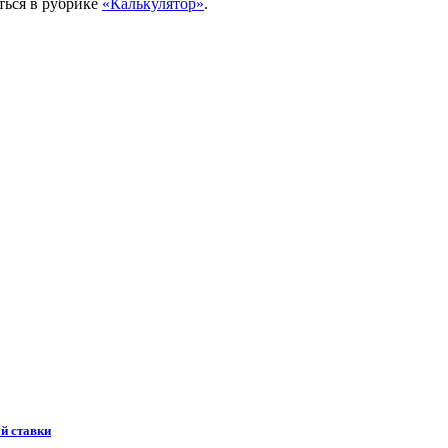
ться в рубрике
«Калькулятор»
.
й ставки