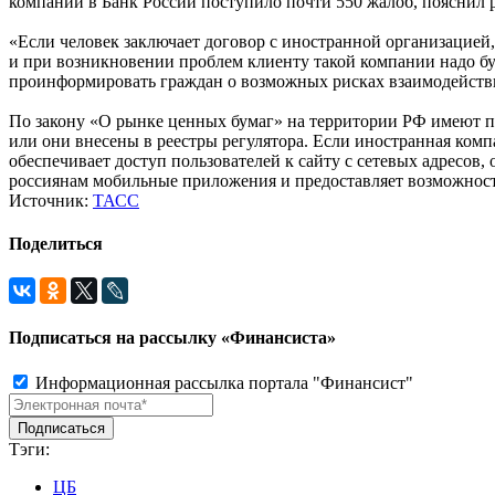
компании в Банк России поступило почти 550 жалоб, пояснил р
«Если человек заключает договор с иностранной организацией,
и при возникновении проблем клиенту такой компании надо буд
проинформировать граждан о возможных рисках взаимодействи
По закону «О рынке ценных бумаг» на территории РФ имеют пр
или они внесены в реестры регулятора. Если иностранная комп
обеспечивает доступ пользователей к сайту с сетевых адресов
россиянам мобильные приложения и предоставляет возможность
Источник:
ТАСС
Поделиться
Подписаться на рассылку «Финансиста»
Информационная рассылка портала "Финансист"
Тэги:
ЦБ