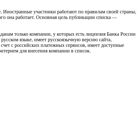
е. Иностранные участники работают по правилам своей страны,
ого она работает. Основная цель публикации списка —
данам только компании, у которых есть лицензия Банка России
 русском языке, имеет русскоязычную версию сайта,
ь счет с российских платежных сервисов, имеет доступные
итерием для внесения компании в список.