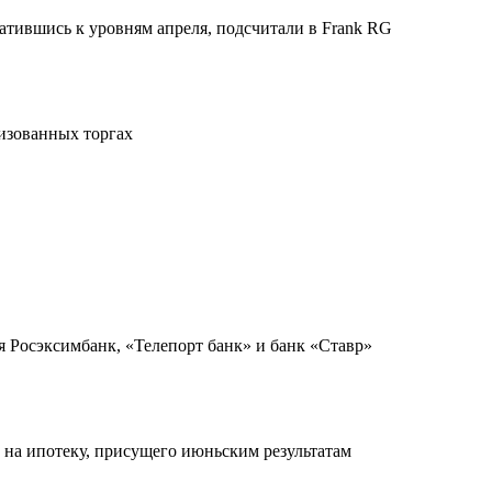
атившись к уровням апреля, подсчитали в Frank RG
изованных торгах
я Росэксимбанк, «Телепорт банк» и банк «Ставр»
 на ипотеку, присущего июньским результатам