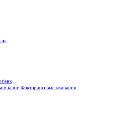
анк
 банк
компании
Факторинговые компании