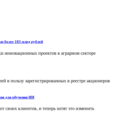
ью более 183 млрд рублей
ки инновационных проектов в аграрном секторе
лей в пользу зарегистрированных в реестре акционеров
сия для обучения ИИ
 своих клиентов, и теперь хотят это изменить