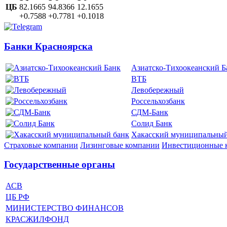
ЦБ
82.1665
94.8366
12.1655
+0.7588
+0.7781
+0.1018
Банки Красноярска
Азиатско-Тихоокеанский Б
ВТБ
Левобережный
Россельхозбанк
СДМ-Банк
Солид Банк
Хакасский муниципальный
Страховые компании
Лизинговые компании
Инвестиционные 
Государственные органы
АСВ
ЦБ РФ
МИНИСТЕРСТВО ФИНАНСОВ
КРАСЖИЛФОНД