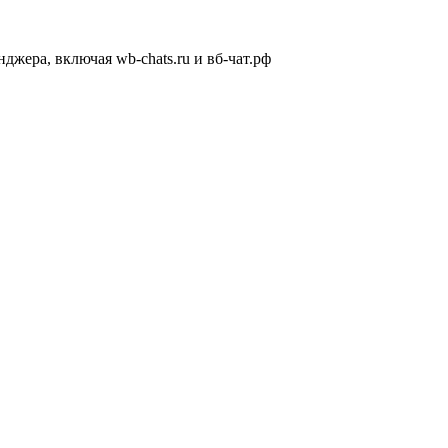
жера, включая wb-chats.ru и вб-чат.рф