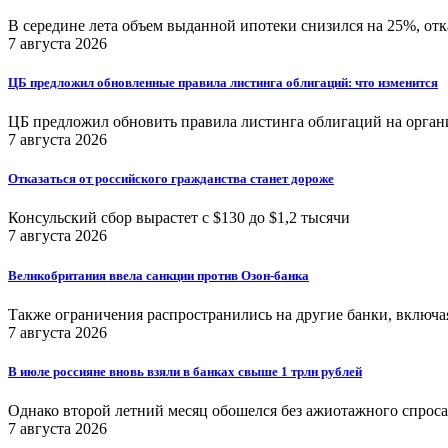
В середине лета объем выданной ипотеки снизился на 25%, отк
7 августа 2026
ЦБ предложил обновленные правила листинга облигаций: что изменится
ЦБ предложил обновить правила листинга облигаций на орган
7 августа 2026
Отказаться от российского гражданства станет дороже
Консульский сбор вырастет с $130 до $1,2 тысячи
7 августа 2026
Великобритания ввела санкции против Озон-банка
Также ограничения распространились на другие банки, включа
7 августа 2026
В июле россияне вновь взяли в банках свыше 1 трлн рублей
Однако второй летний месяц обошелся без ажиотажного спроса
7 августа 2026