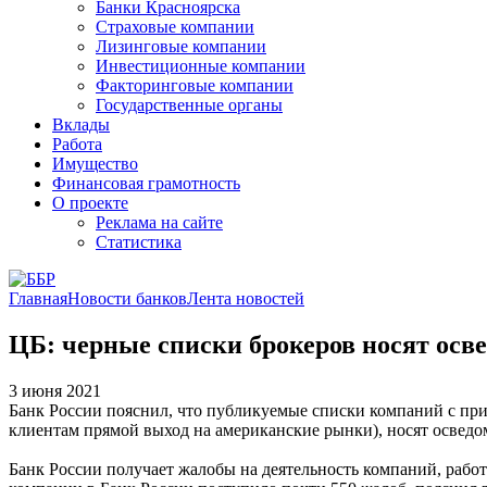
Банки Красноярска
Страховые компании
Лизинговые компании
Инвестиционные компании
Факторинговые компании
Государственные органы
Вклады
Работа
Имущество
Финансовая грамотность
О проекте
Реклама на сайте
Статистика
Главная
Новости банков
Лента новостей
ЦБ: черные списки брокеров носят осв
3 июня 2021
Банк России пояснил, что публикуемые списки компаний с приз
клиентам прямой выход на американские рынки), носят осведом
Банк России получает жалобы на деятельность компаний, раб