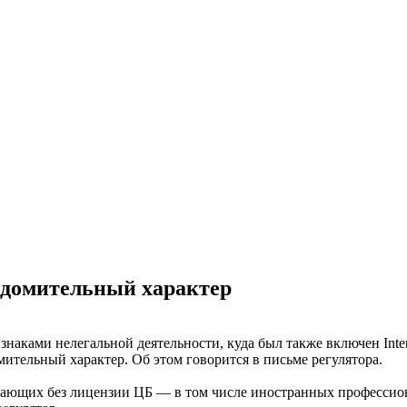
едомительный характер
наками нелегальной деятельности, куда был также включен Inte
ительный характер. Об этом говорится в письме регулятора.
отающих без лицензии ЦБ — в том числе иностранных профессио