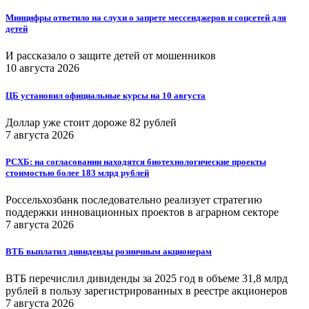
Минцифры ответило на слухи о запрете мессенджеров и соцсетей для
детей
И рассказало о защите детей от мошенников
10 августа 2026
ЦБ установил официальные курсы на 10 августа
Доллар уже стоит дороже 82 рублей
7 августа 2026
РСХБ: на согласовании находятся биотехнологические проекты
стоимостью более 183 млрд рублей
Россельхозбанк последовательно реализует стратегию
поддержки инновационных проектов в аграрном секторе
7 августа 2026
ВТБ выплатил дивиденды розничным акционерам
ВТБ перечислил дивиденды за 2025 год в объеме 31,8 млрд
рублей в пользу зарегистрированных в реестре акционеров
7 августа 2026