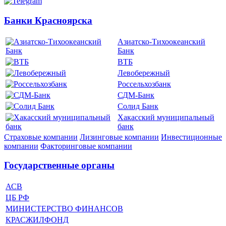
Банки Красноярска
Азиатско-Тихоокеанский
Банк
ВТБ
Левобережный
Россельхозбанк
СДМ-Банк
Солид Банк
Хакасский муниципальный
банк
Страховые компании
Лизинговые компании
Инвестиционные
компании
Факторинговые компании
Государственные органы
АСВ
ЦБ РФ
МИНИСТЕРСТВО ФИНАНСОВ
КРАСЖИЛФОНД