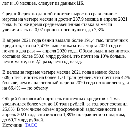
лет и 10 месяцев, следует из данных ЦБ.
Средний срок по данной ипотеке вырос по сравнению с
мартом на четыре месяца и достиг 237,9 месяца в апреле 2021
года. В то же время средневзвешенная ставка за месяц
увеличилась на 0,07 процентного пункта, до 7,3%.
В апреле 2021 года банки выдали более 191,4 тыс. ипотечных
кредитов, что на 7,47% выше показателя марта 2021 года и
почти в два раза — апреля 2020 года. Объем выданных ипотек
составил более 550,8 млрд рублей, это почти на 10% больше,
чем в марте, и в 2,5 раза, чем год назад.
В целом за первые четыре месяца 2021 года выдано более
609,5 тыс. ипотек на более 1,71 трлн рублей, что почти на 42%
больше, чем в аналогичный период 2020 года по количеству, и
на 66,4% — по объему.
Общий банковский портфель ипотечных кредитов к 1 мая
увеличился более чем до 10 трлн рублей, за год рост составил
25,8%. В том числе объем просроченной задолженности за
апрель 2021 года снизился на 1,89% по сравнению с мартом,
до 69,7 млрд рублей.
Источник:
ТАСС