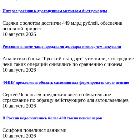
Интерес россиян к драгоценным металлам бьет рекорды
Сделки с золотом достигли 449 млрд рублей, обеспечив
основной прирост
10 августа 2026
Россияне в июле чаще продавали доллары и евро, чем покупали
Аналитики банка "Русский стандарт" уточнили, что средние
чеки таких операций снизились по сравнению с июнем
10 августа 2026
ФНПР предложила обязать самозанятых формировать свою пенсию
Сергей Черногаев предложил ввести обязательное
страхование по образцу действующего для автовладельцев
10 августа 2026
В России недосчитались более 400 тысяч пенсионеров
Соцфонд поделился данными
10 августа 2026