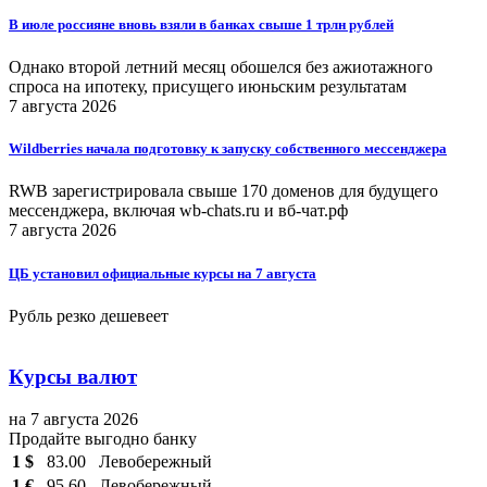
В июле россияне вновь взяли в банках свыше 1 трлн рублей
Однако второй летний месяц обошелся без ажиотажного
спроса на ипотеку, присущего июньским результатам
7 августа 2026
Wildberries начала подготовку к запуску собственного мессенджера
RWB зарегистрировала свыше 170 доменов для будущего
мессенджера, включая wb-chats.ru и вб-чат.рф
7 августа 2026
ЦБ установил официальные курсы на 7 августа
Рубль резко дешевеет
Курсы валют
на 7 августа 2026
Продайте выгодно банку
1 $
83.00
Левобережный
1 €
95.60
Левобережный