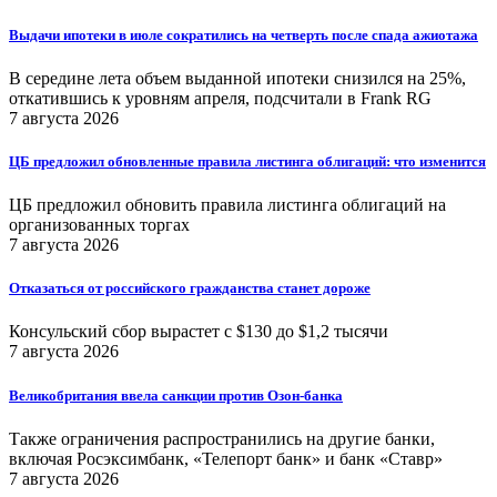
Выдачи ипотеки в июле сократились на четверть после спада ажиотажа
В середине лета объем выданной ипотеки снизился на 25%,
откатившись к уровням апреля, подсчитали в Frank RG
7 августа 2026
ЦБ предложил обновленные правила листинга облигаций: что изменится
ЦБ предложил обновить правила листинга облигаций на
организованных торгах
7 августа 2026
Отказаться от российского гражданства станет дороже
Консульский сбор вырастет с $130 до $1,2 тысячи
7 августа 2026
Великобритания ввела санкции против Озон-банка
Также ограничения распространились на другие банки,
включая Росэксимбанк, «Телепорт банк» и банк «Ставр»
7 августа 2026