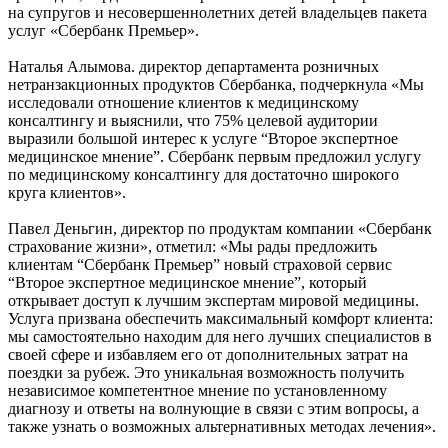
на супругов и несовершеннолетних детей владельцев пакета
услуг «Сбербанк Премьер».
Наталья Алымова. директор департамента розничных
нетранзакционных продуктов Сбербанка, подчеркнула «Мы
исследовали отношение клиентов к медицинскому
консалтингу и выяснили, что 75% целевой аудитории
выразили большой интерес к услуге “Второе экспертное
медицинское мнение”. Сбербанк первым предложил услугу
по медицинскому консалтингу для достаточно широкого
круга клиентов».
Павел Деньгин, директор по продуктам компании «Сбербанк
страхование жизни», отметил: «Мы рады предложить
клиентам “Сбербанк Премьер” новый страховой сервис
“Второе экспертное медицинское мнение”, который
открывает доступ к лучшим экспертам мировой медицины.
Услуга призвана обеспечить максимальный комфорт клиента:
мы самостоятельно находим для него лучших специалистов в
своей сфере и избавляем его от дополнительных затрат на
поездки за рубеж. Это уникальная возможность получить
независимое компетентное мнение по установленному
диагнозу и ответы на волнующие в связи с этим вопросы, а
также узнать о возможных альтернативных методах лечения».