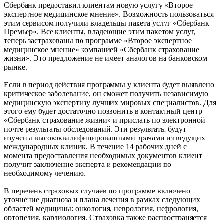
Сбербанк предоставил клиентам новую услугу «Второе
экспертное медицинское мнение». Возможность пользоваться
этим сервисом получили владельцы пакета услуг «Сбербанк
Премьер». Все клиенты, владеющие этим пакетом услуг,
теперь застрахованы по программе «Второе экспертное
медицинское мнение» компанией «Сбербанк страхование
жизни». Это предложение не имеет аналогов на банковском
рынке.
Если в период действия программы у клиента будет выявлено
критическое заболевание, он сможет получить независимую
медицинскую экспертизу лучших мировых специалистов. Для
этого ему будет достаточно позвонить в контактный центр
«Сбербанк страхование жизни» и прислать по электронной
почте результаты обследований. Эти результаты будут
изучены высококвалифицированными врачами из ведущих
международных клиник. В течение 14 рабочих дней с
момента предоставления необходимых документов клиент
получит заключение эксперта и рекомендации по
необходимому лечению.
В перечень страховых случаев по программе включено
уточнение диагноза и плана лечения в рамках следующих
областей медицины: онкология, неврология, нефрология,
ортопедия, кардиология. Страховка также распространяется