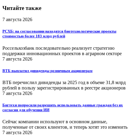
Читайте также
7 августа 2026
РСХБ: на согласовании находятся биотехнологические проекты
стоимостью более 183 млрд рублей
Россельхозбанк последовательно реализует стратегию
поддержки инновационных проектов в аграрном секторе
7 августа 2026
ВТБ выплатил дивиденды розничным акционерам
ВТБ перечислил дивиденды за 2025 год в объеме 31,8 млрд
рублей в пользу зарегистрированных в реестре акционеров
7 августа 2026
Бигтехи попросили разрешить использовать данные граждан без их
согласия для обучения ИИ
Сейчас компании используют в основном данные,
полученные от своих клиентов, и теперь хотят это изменить
7 августа 2026