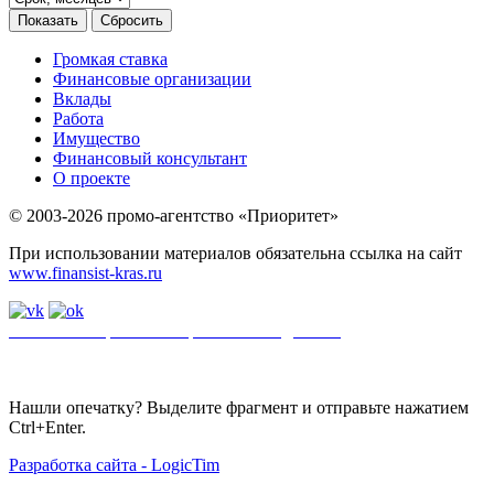
Громкая ставка
Финансовые организации
Вклады
Работа
Имущество
Финансовый консультант
О проекте
© 2003-2026 промо-агентство «Приоритет»
При использовании материалов обязательна ссылка на сайт
www.finansist-kras.ru
Политика обработки персональных данных
.
Сайт
использует
файлы cookie. Если вы не хотите использовать файлы cookie,
отключите их в настройках браузера.
Нашли опечатку? Выделите фрагмент и отправьте нажатием
Ctrl+Enter.
Разработка сайта - LogicTim