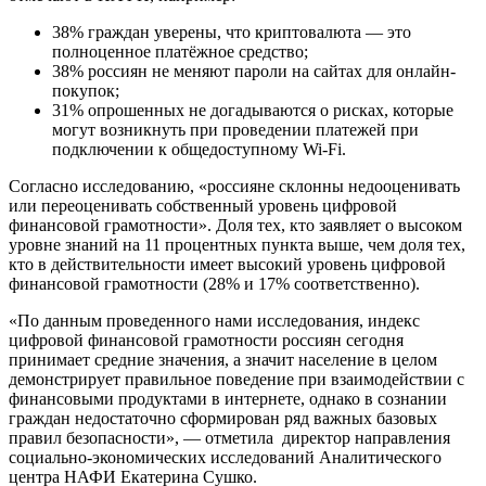
38% граждан уверены, что криптовалюта — это
полноценное платёжное средство;
38% россиян не меняют пароли на сайтах для онлайн-
покупок;
31% опрошенных не догадываются о рисках, которые
могут возникнуть при проведении платежей при
подключении к общедоступному Wi-Fi.
Согласно исследованию, «россияне склонны недооценивать
или переоценивать собственный уровень цифровой
финансовой грамотности». Доля тех, кто заявляет о высоком
уровне знаний на 11 процентных пункта выше, чем доля тех,
кто в действительности имеет высокий уровень цифровой
финансовой грамотности (28% и 17% соответственно).
«По данным проведенного нами исследования, индекс
цифровой финансовой грамотности россиян сегодня
принимает средние значения, а значит население в целом
демонстрирует правильное поведение при взаимодействии с
финансовыми продуктами в интернете, однако в сознании
граждан недостаточно сформирован ряд важных базовых
правил безопасности», — отметила директор направления
социально-экономических исследований Аналитического
центра НАФИ Екатерина Сушко.