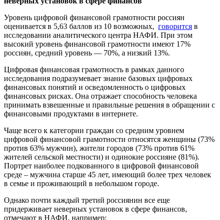
неверных установок в сфере финансов
Уровень цифровой финансовой грамотности россиян
оценивается в 5,63 баллов из 10 возможных,
говорится
в
исследовании аналитического центра НАФИ. При этом
высокий уровень финансовой грамотности имеют 17%
россиян, средний уровень — 70%, а низкий 13%.
Цифровая финансовая грамотность в рамках данного
исследования подразумевает знание базовых цифровых
финансовых понятий и осведомленность о цифровых
финансовых рисках. Она отражает способность человека
принимать взвешенные и правильные решения в обращении с
финансовыми продуктами в интернете.
Чаще всего к категории граждан со средним уровнем
цифровой финансовой грамотности относятся женщины (73%
против 63% мужчин), жители городов (73% против 61%
жителей сельской местности) и одинокие россияне (81%).
Портрет наиболее подкованного в цифровой финансовой
среде – мужчина старше 45 лет, имеющий более трех человек
в семье и проживающий в небольшом городе.
Однако почти каждый третий россиянин все еще
придерживает неверных установок в сфере финансов,
отмечают в НАФИ, например: