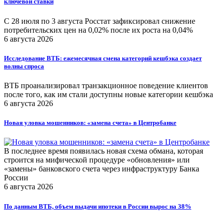
ключевой ставки
С 28 июля по 3 августа Росстат зафиксировал снижение
потребительских цен на 0,02% после их роста на 0,04%
6 августа 2026
Исследование ВТБ: ежемесячная смена категорий кешбэка создает
волны спроса
ВТБ проанализировал транзакционное поведение клиентов
после того, как им стали доступны новые категории кешбэка
6 августа 2026
Новая уловка мошенников: «замена счета» в Центробанке
В последнее время появилась новая схема обмана, которая
строится на мифической процедуре «обновления» или
«замены» банковского счета через инфраструктуру Банка
России
6 августа 2026
По данным ВТБ, объем выдачи ипотеки в России вырос на 38%