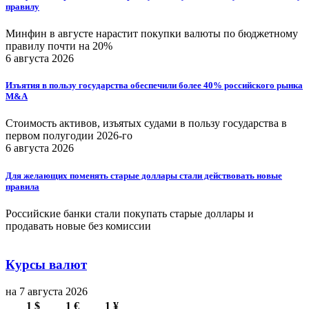
правилу
Минфин в августе нарастит покупки валюты по бюджетному
правилу почти на 20%
6 августа 2026
Изъятия в пользу государства обеспечили более 40% российского рынка
M&A
Стоимость активов, изъятых судами в пользу государства в
первом полугодии 2026-го
6 августа 2026
Для желающих поменять старые доллары стали действовать новые
правила
Российские банки стали покупать старые доллары и
продавать новые без комиссии
Курсы валют
на 7 августа 2026
1 $
1 €
1 ¥