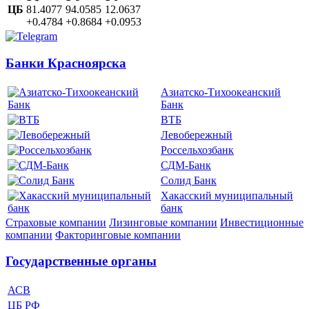
ЦБ
81.4077
94.0585
12.0637
+0.4784
+0.8684
+0.0953
Банки Красноярска
Азиатско-Тихоокеанский
Банк
ВТБ
Левобережный
Россельхозбанк
СДМ-Банк
Солид Банк
Хакасский муниципальный
банк
Страховые компании
Лизинговые компании
Инвестиционные
компании
Факторинговые компании
Государственные органы
АСВ
ЦБ РФ