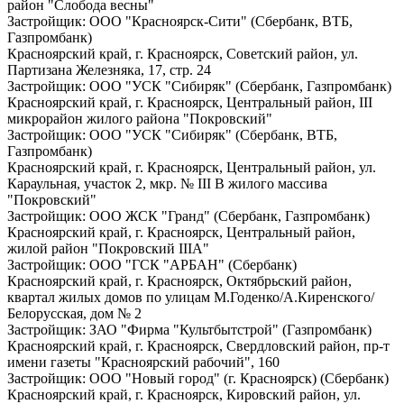
район "Слобода весны"
Застройщик: ООО "Красноярск-Сити" (Сбербанк, ВТБ,
Газпромбанк)
Красноярский край, г. Красноярск, Советский район, ул.
Партизана Железняка, 17, стр. 24
Застройщик: ООО "УСК "Сибиряк" (Сбербанк, Газпромбанк)
Красноярский край, г. Красноярск, Центральный район, III
микрорайон жилого района "Покровский"
Застройщик: ООО "УСК "Сибиряк" (Сбербанк, ВТБ,
Газпромбанк)
Красноярский край, г. Красноярск, Центральный район, ул.
Караульная, участок 2, мкр. № III В жилого массива
"Покровский"
Застройщик: ООО ЖСК "Гранд" (Сбербанк, Газпромбанк)
Красноярский край, г. Красноярск, Центральный район,
жилой район "Покровский IIIА"
Застройщик: ООО "ГСК "АРБАН" (Сбербанк)
Красноярский край, г. Красноярск, Октябрьский район,
квартал жилых домов по улицам М.Годенко/А.Киренского/
Белорусская, дом № 2
Застройщик: ЗАО "Фирма "Культбытстрой" (Газпромбанк)
Красноярский край, г. Красноярск, Свердловский район, пр-т
имени газеты "Красноярский рабочий", 160
Застройщик: ООО "Новый город" (г. Красноярск) (Сбербанк)
Красноярский край, г. Красноярск, Кировский район, ул.