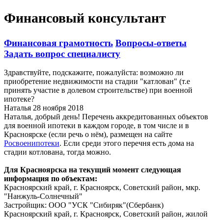
Финансовый консультант
Финансовая грамотность
Вопросы-ответы
Задать вопрос специалисту
Здравствуйте, подскажите, пожалуйста: возможно ли
приобретение недвижимости на стадии "катлован" (т.е
принять участие в долевом строительстве) при военной
ипотеке?
Наталья
28 ноября 2018
Наталья, добрый день! Перечень аккредитованных объектов
для военной ипотеки в каждом городе, в том числе и в
Красноярске (если речь о нём), размещен на сайте
Росвоенипотеки
. Если среди этого перечня есть дома на
стадии котлована, тогда можно.
Для Красноярска на текущий момент следующая
информация по объектам:
Красноярский край, г. Красноярск, Советский район, мкр.
"Нанжуль-Солнечный"
Застройщик: ООО "УСК "Сибиряк"(Сбербанк)
Красноярский край, г. Красноярск, Советский район, жилой