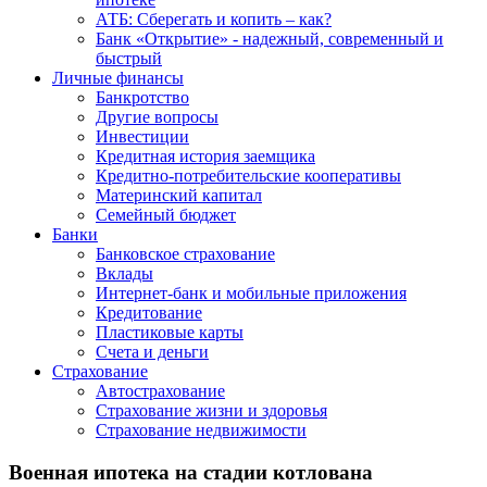
АТБ: Сберегать и копить – как?
Банк «Открытие» - надежный, современный и
быстрый
Личные финансы
Банкротство
Другие вопросы
Инвестиции
Кредитная история заемщика
Кредитно-потребительские кооперативы
Материнский капитал
Семейный бюджет
Банки
Банковское страхование
Вклады
Интернет-банк и мобильные приложения
Кредитование
Пластиковые карты
Счета и деньги
Страхование
Автострахование
Страхование жизни и здоровья
Страхование недвижимости
Военная ипотека на стадии котлована