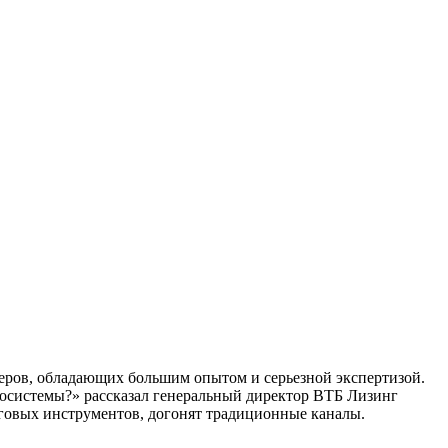
еров, обладающих большим опытом и серьезной экспертизой.
косистемы?» рассказал генеральный директор ВТБ Лизинг
нговых инструментов, догонят традиционные каналы.