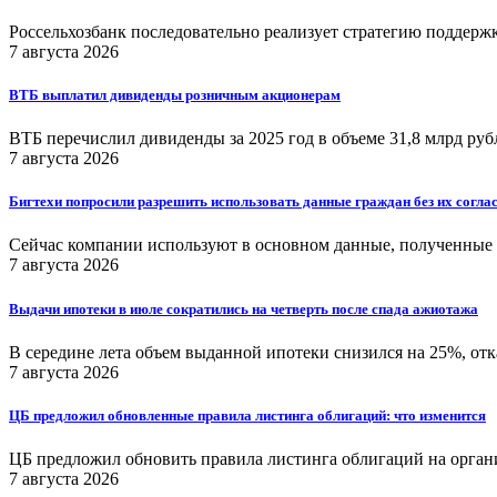
Россельхозбанк последовательно реализует стратегию поддерж
7 августа 2026
ВТБ выплатил дивиденды розничным акционерам
ВТБ перечислил дивиденды за 2025 год в объеме 31,8 млрд руб
7 августа 2026
Бигтехи попросили разрешить использовать данные граждан без их согла
Сейчас компании используют в основном данные, полученные от
7 августа 2026
Выдачи ипотеки в июле сократились на четверть после спада ажиотажа
В середине лета объем выданной ипотеки снизился на 25%, отк
7 августа 2026
ЦБ предложил обновленные правила листинга облигаций: что изменится
ЦБ предложил обновить правила листинга облигаций на орган
7 августа 2026