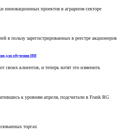
ки инновационных проектов в аграрном секторе
лей в пользу зарегистрированных в реестре акционеров
сия для обучения ИИ
 своих клиентов, и теперь хотят это изменить
атившись к уровням апреля, подсчитали в Frank RG
изованных торгах