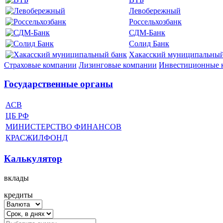
Левобережный
Россельхозбанк
СДМ-Банк
Солид Банк
Хакасский муниципальный
Страховые компании
Лизинговые компании
Инвестиционные 
Государственные органы
АСВ
ЦБ РФ
МИНИСТЕРСТВО ФИНАНСОВ
КРАСЖИЛФОНД
Калькулятор
вклады
кредиты