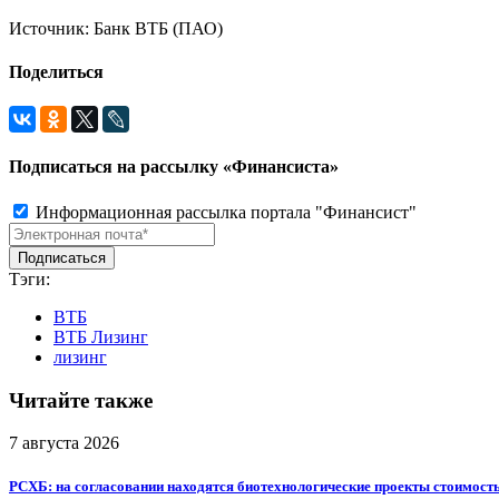
Источник: Банк ВТБ (ПАО)
Поделиться
Подписаться на рассылку «Финансиста»
Информационная рассылка портала "Финансист"
Тэги:
ВТБ
ВТБ Лизинг
лизинг
Читайте также
7 августа 2026
РСХБ: на согласовании находятся биотехнологические проекты стоимост