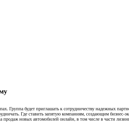
ему
ах. Группа будет приглашать к сотрудничеству надежных партн
удничать. Где ставить запятую компаниям, создающим бизнес-э
а продаж новых автомобилей онлайн, в том числе в части лизи