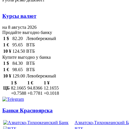
Курсы валют
на 8 августа 2026
Продайте выгодно банку
1 $
82.20
Левобережный
1 €
95.65
ВТБ
10 ¥
124.50
ВТБ
Купите выгодно у банка
1 $
84.30
ВТБ
1 €
98.65
ВТБ
10 ¥
129.00
Левобережный
1 $
1 €
1 ¥
ЦБ
82.1665
94.8366
12.1655
+0.7588
+0.7781
+0.1018
Банки Красноярска
Азиатско-Тихоокеанский Б
ВТБ