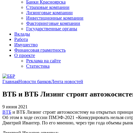
Банки Красноярска
Страховые компании
Лизинговые компании
Инвестиционные компании
Факторинговые компании
Государственные органы
Вклады
Работа
Имущество
Финансовая грамотность
О проекте
Реклама на сайте
Статистика
Главная
Новости банков
Лента новостей
ВТБ и ВТБ Лизинг строят автоэкосист
9 июня 2021
ВТБ
и ВТБ Лизинг строят автоэкосистему на открытых принцип
Об этом в ходе сессии ПМЭФ-2021 «Конкурировать нельзя сотр
Дмитрий Ивантер. По его мнению, через три года объемы рынк
Дмитрий Ивантер отметил: