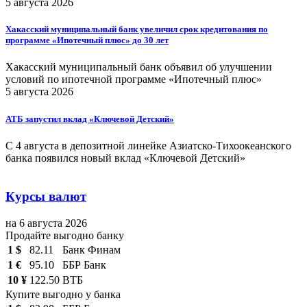
5 августа 2026
Хакасский муниципальный банк увеличил срок кредитования по
программе «Ипотечный плюс» до 30 лет
Хакасский муниципальный банк объявил об улучшении
условий по ипотечной программе «Ипотечный плюс»
5 августа 2026
АТБ запустил вклад «Ключевой Детский»
С 4 августа в депозитной линейке Азиатско-Тихоокеанского
банка появился новый вклад «Ключевой Детский»
Курсы валют
на 6 августа 2026
Продайте выгодно банку
1 $
82.11
Банк Финам
1 €
95.10
ББР Банк
10 ¥
122.50
ВТБ
Купите выгодно у банка