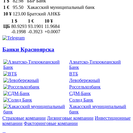
1 $
82.98
ББР Банк
1 €
95.50
Хакасский муниципальный банк
10 ¥
123.00
Братский АНКБ
1 $
1 €
10 ¥
ЦБ
80.9293
93.1901
11.9684
-0.1998
-0.3923
+0.0007
Банки Красноярска
Азиатско-Тихоокеанский
Банк
ВТБ
Левобережный
Россельхозбанк
СДМ-Банк
Солид Банк
Хакасский муниципальный
банк
Страховые компании
Лизинговые компании
Инвестиционные
компании
Факторинговые компании