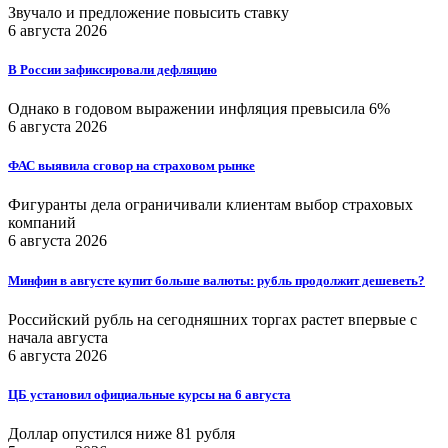
Звучало и предложение повысить ставку
6 августа 2026
В России зафиксировали дефляцию
Однако в годовом выражении инфляция превысила 6%
6 августа 2026
ФАС выявила сговор на страховом рынке
Фигуранты дела ограничивали клиентам выбор страховых
компаний
6 августа 2026
Минфин в августе купит больше валюты: рубль продолжит дешеветь?
Российский рубль на сегодняшних торгах растет впервые с
начала августа
6 августа 2026
ЦБ установил официальные курсы на 6 августа
Доллар опустился ниже 81 рубля