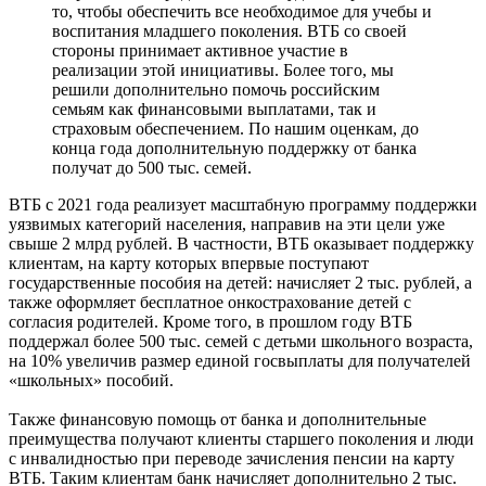
то, чтобы обеспечить все необходимое для учебы и
воспитания младшего поколения. ВТБ со своей
стороны принимает активное участие в
реализации этой инициативы. Более того, мы
решили дополнительно помочь российским
семьям как финансовыми выплатами, так и
страховым обеспечением. По нашим оценкам, до
конца года дополнительную поддержку от банка
получат до 500 тыс. семей.
ВТБ с 2021 года реализует масштабную программу поддержки
уязвимых категорий населения, направив на эти цели уже
свыше 2 млрд рублей. В частности, ВТБ оказывает поддержку
клиентам, на карту которых впервые поступают
государственные пособия на детей: начисляет 2 тыс. рублей, а
также оформляет бесплатное онкострахование детей с
согласия родителей. Кроме того, в прошлом году ВТБ
поддержал более 500 тыс. семей с детьми школьного возраста,
на 10% увеличив размер единой госвыплаты для получателей
«школьных» пособий.
Также финансовую помощь от банка и дополнительные
преимущества получают клиенты старшего поколения и люди
с инвалидностью при переводе зачисления пенсии на карту
ВТБ. Таким клиентам банк начисляет дополнительно 2 тыс.