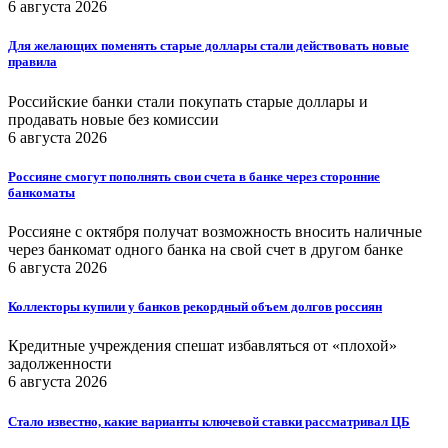
6 августа 2026
Для желающих поменять старые доллары стали действовать новые
правила
Российские банки стали покупать старые доллары и
продавать новые без комиссии
6 августа 2026
Россияне смогут пополнять свои счета в банке через сторонние
банкоматы
Россияне с октября получат возможность вносить наличные
через банкомат одного банка на свой счет в другом банке
6 августа 2026
Коллекторы купили у банков рекордный объем долгов россиян
Кредитные учреждения спешат избавляться от «плохой»
задолженности
6 августа 2026
Стало известно, какие варианты ключевой ставки рассматривал ЦБ