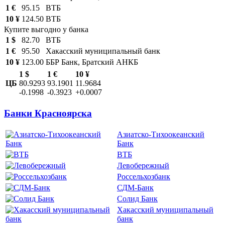
1 €
95.15
ВТБ
10 ¥
124.50
ВТБ
Купите выгодно у банка
1 $
82.70
ВТБ
1 €
95.50
Хакасский муниципальный банк
10 ¥
123.00
ББР Банк, Братский АНКБ
1 $
1 €
10 ¥
ЦБ
80.9293
93.1901
11.9684
-0.1998
-0.3923
+0.0007
Банки Красноярска
Азиатско-Тихоокеанский
Банк
ВТБ
Левобережный
Россельхозбанк
СДМ-Банк
Солид Банк
Хакасский муниципальный
банк