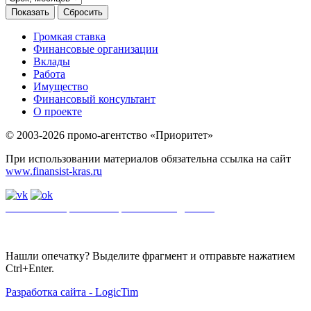
Громкая ставка
Финансовые организации
Вклады
Работа
Имущество
Финансовый консультант
О проекте
© 2003-2026 промо-агентство «Приоритет»
При использовании материалов обязательна ссылка на сайт
www.finansist-kras.ru
Политика обработки персональных данных
.
Сайт
использует
файлы cookie. Если вы не хотите использовать файлы cookie,
отключите их в настройках браузера.
Нашли опечатку? Выделите фрагмент и отправьте нажатием
Ctrl+Enter.
Разработка сайта - LogicTim