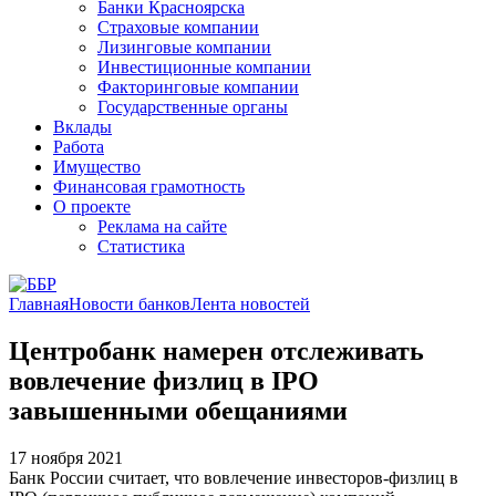
Банки Красноярска
Страховые компании
Лизинговые компании
Инвестиционные компании
Факторинговые компании
Государственные органы
Вклады
Работа
Имущество
Финансовая грамотность
О проекте
Реклама на сайте
Статистика
Главная
Новости банков
Лента новостей
Центробанк намерен отслеживать
вовлечение физлиц в IPO
завышенными обещаниями
17 ноября 2021
Банк России считает, что вовлечение инвесторов-физлиц в