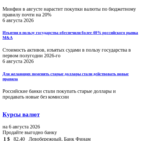
Минфин в августе нарастит покупки валюты по бюджетному
правилу почти на 20%
6 августа 2026
Изъятия в пользу государства обеспечили более 40% российского рынка
M&A
Стоимость активов, изъятых судами в пользу государства в
первом полугодии 2026-го
6 августа 2026
Для желающих поменять старые доллары стали действовать новые
правила
Российские банки стали покупать старые доллары и
продавать новые без комиссии
Курсы валют
на 6 августа 2026
Продайте выгодно банку
1 $
82.40
Левобережный, Банк Финам