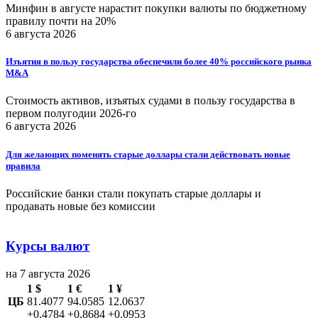
Минфин в августе нарастит покупки валюты по бюджетному
правилу почти на 20%
6 августа 2026
Изъятия в пользу государства обеспечили более 40% российского рынка
M&A
Стоимость активов, изъятых судами в пользу государства в
первом полугодии 2026-го
6 августа 2026
Для желающих поменять старые доллары стали действовать новые
правила
Российские банки стали покупать старые доллары и
продавать новые без комиссии
Курсы валют
на 7 августа 2026
1 $
1 €
1 ¥
ЦБ
81.4077
94.0585
12.0637
+0.4784
+0.8684
+0.0953