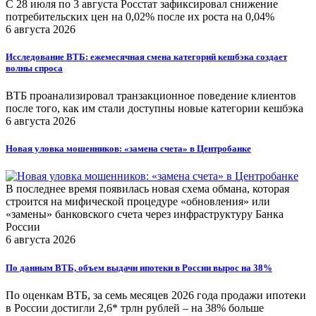
С 28 июля по 3 августа Росстат зафиксировал снижение
потребительских цен на 0,02% после их роста на 0,04%
6 августа 2026
Исследование ВТБ: ежемесячная смена категорий кешбэка создает
волны спроса
ВТБ проанализировал транзакционное поведение клиентов
после того, как им стали доступны новые категории кешбэка
6 августа 2026
Новая уловка мошенников: «замена счета» в Центробанке
В последнее время появилась новая схема обмана, которая
строится на мифической процедуре «обновления» или
«замены» банковского счета через инфраструктуру Банка
России
6 августа 2026
По данным ВТБ, объем выдачи ипотеки в России вырос на 38%
По оценкам ВТБ, за семь месяцев 2026 года продажи ипотеки
в России достигли 2,6* трлн рублей – на 38% больше