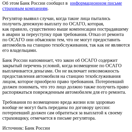
Об этом Банк России сообщил в
информационном письме
страховым компаниям
.
Регулятор выявил случаи, когда такие лица пытались
получить денежную выплату по ОСАГО, которая,
как правило, существенно выше компенсации пострадавшему
в аварии за переуступку прав требования. Отказ от ремонта
по ОСАГО они объясняли тем, что не могут предоставить
автомобиль на станцию техобслуживания, так как не являются
его владельцами.
Банк России напоминает, что закон об ОСАГО содержит
закрытый перечень условий, когда возмещение по ОСАГО
выплачивается деньгами. Он не включает невозможность
предоставления автомобиля на станцию техобслуживания
лицом, которое приобрело право требования. Потерпевший
должен понимать, что это лицо должно также получить право
распоряжаться поврежденным автомобилем для его ремонта.
Требования по возмещению вреда жизни или здоровью
вообще не могут быть переданы по договору цессии:
потерпевший должен сам обратиться за выплатой к своему
страховщику, отмечается в письме регулятора.
Источник: Банк России