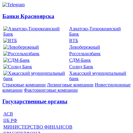
Банки Красноярска
Азиатско-Тихоокеанский
Банк
ВТБ
Левобережный
Россельхозбанк
СДМ-Банк
Солид Банк
Хакасский муниципальный
банк
Страховые компании
Лизинговые компании
Инвестиционные
компании
Факторинговые компании
Государственные органы
АСВ
ЦБ РФ
МИНИСТЕРСТВО ФИНАНСОВ