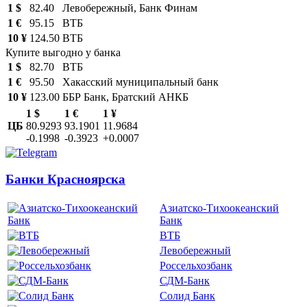
1 $
82.40
Левобережный, Банк Финам
1 €
95.15
ВТБ
10 ¥
124.50
ВТБ
Купите выгодно у банка
1 $
82.70
ВТБ
1 €
95.50
Хакасский муниципальный банк
10 ¥
123.00
ББР Банк, Братский АНКБ
1 $
1 €
1 ¥
ЦБ
80.9293
93.1901
11.9684
-0.1998
-0.3923
+0.0007
Банки Красноярска
Азиатско-Тихоокеанский
Банк
ВТБ
Левобережный
Россельхозбанк
СДМ-Банк
Солид Банк