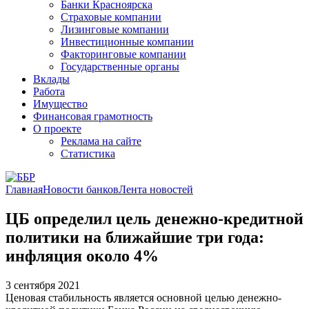
Банки Красноярска
Страховые компании
Лизинговые компании
Инвестиционные компании
Факторинговые компании
Государственные органы
Вклады
Работа
Имущество
Финансовая грамотность
О проекте
Реклама на сайте
Статистика
Главная
Новости банков
Лента новостей
ЦБ определил цель денежно-кредитной
политики на ближайшие три года:
инфляция около 4%
3 сентября 2021
Ценовая стабильность является основной целью денежно-