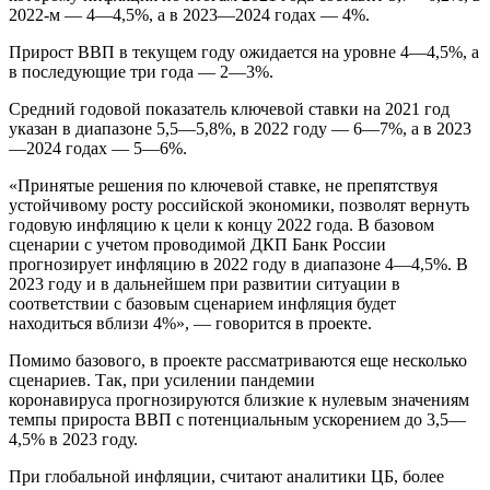
2022-м — 4—4,5%, а в 2023—2024 годах — 4%.
Прирост ВВП в текущем году ожидается на уровне 4—4,5%, а
в последующие три года — 2—3%.
Средний годовой показатель ключевой ставки на 2021 год
указан в диапазоне 5,5—5,8%, в 2022 году — 6—7%, а в 2023
—2024 годах — 5—6%.
«Принятые решения по ключевой ставке, не препятствуя
устойчивому росту российской экономики, позволят вернуть
годовую инфляцию к цели к концу 2022 года. В базовом
сценарии с учетом проводимой ДКП Банк России
прогнозирует инфляцию в 2022 году в диапазоне 4—4,5%. В
2023 году и в дальнейшем при развитии ситуации в
соответствии с базовым сценарием инфляция будет
находиться вблизи 4%», — говорится в проекте.
Помимо базового, в проекте рассматриваются еще несколько
сценариев. Так, при усилении пандемии
коронавируса прогнозируются близкие к нулевым значениям
темпы прироста ВВП с потенциальным ускорением до 3,5—
4,5% в 2023 году.
При глобальной инфляции, считают аналитики ЦБ, более