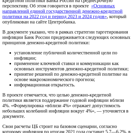
кредитной политики Банка России на среднесрочную
перспективу. Об этом говорится в проекте
«Основных
направлений единой государственной денежно-кредитной
политики на 2022 год и период 2023 и 2024 годов»
, который
опубликован на сайте Центробанка.
В документе указано, что в рамках стратегии таргетирования
инфляции Банк России придерживается следующих основных
принципов денежно-кредитной политики:
установление публичной количественной цели по
инфляции;
применение ключевой ставки и коммуникации как
основных инструментов денежно-кредитной политики;
принятие решений по денежно-кредитной политике на
основе макроэкономического прогноза;
информационная открытость.
В проекте отмечается, что целью денежно-кредитной
политики является поддержание годовой инфляции вблизи
4%. «Формулировка «вблизи 4%» отражает допустимость
небольших колебаний инфляции вокруг 4%», — уточняется в
документе.
Свои расчеты ЦБ строит на базовом сценарии, согласно
которому инфляция по итогам 2021 года составит 5,7—6,2%, в