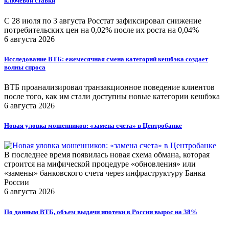
ключевой ставки
С 28 июля по 3 августа Росстат зафиксировал снижение
потребительских цен на 0,02% после их роста на 0,04%
6 августа 2026
Исследование ВТБ: ежемесячная смена категорий кешбэка создает
волны спроса
ВТБ проанализировал транзакционное поведение клиентов
после того, как им стали доступны новые категории кешбэка
6 августа 2026
Новая уловка мошенников: «замена счета» в Центробанке
В последнее время появилась новая схема обмана, которая
строится на мифической процедуре «обновления» или
«замены» банковского счета через инфраструктуру Банка
России
6 августа 2026
По данным ВТБ, объем выдачи ипотеки в России вырос на 38%