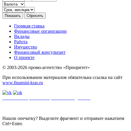
Громкая ставка
Финансовые организации
Вклады
Работа
Имущество
Финансовый консультант
О проекте
© 2003-2026 промо-агентство «Приоритет»
При использовании материалов обязательна ссылка на сайт
www.finansist-kras.ru
Политика обработки персональных данных
.
Сайт
использует
файлы cookie. Если вы не хотите использовать файлы cookie,
отключите их в настройках браузера.
Нашли опечатку? Выделите фрагмент и отправьте нажатием
Ctrl+Enter.