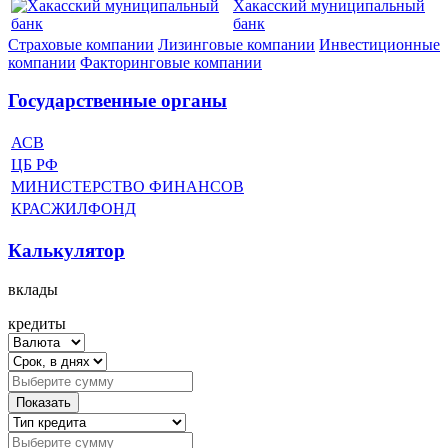
Хакасский муниципальный
банк
Страховые компании
Лизинговые компании
Инвестиционные
компании
Факторинговые компании
Государственные органы
АСВ
ЦБ РФ
МИНИСТЕРСТВО ФИНАНСОВ
КРАСЖИЛФОНД
Калькулятор
вклады
кредиты