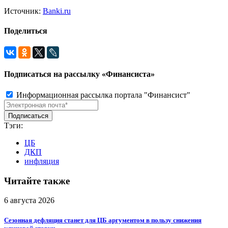
Источник:
Banki.ru
Поделиться
Подписаться на рассылку «Финансиста»
Информационная рассылка портала "Финансист"
Тэги:
ЦБ
ДКП
инфляция
Читайте также
6 августа 2026
Сезонная дефляция станет для ЦБ аргументом в пользу снижения