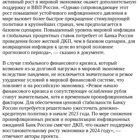
активный рост в мировой экономике окажет дополнительную
поддержку и ВВП России. «Однако сопровождающее этот
рост повышение устойчивого инфляционного давления в
мире вызовет более быстрое прекращение стимулирующей
политики в крупнейших странах, чем предполагается в
базовом сценарии. Повышенный уровень мировой инфляции
и глобальных процентных ставок потребует от Банка России
проведения более жесткой ДКП, чем в базовом сценарии, для
возвращения инфляции к цели во второй половине
прогнозного периода», — сказано в документе.
В случае глобального финансового кризиса, который
возможен из-за долговой нагрузки в мировой экономике
вследствие пандемии, не исключается значительное и резкое
ухудшение условий в мировой финансовой системе, что
повлияет и на российскую экономику. «Резкое начало
финансового кризиса и сопутствующее ослабление рубля
станут значительным, хотя и временным проинфляционным
фактором. Для обеспечения ценовой стабильности Банку
России потребуется решительно ужесточить денежно-
кредитную политику в начале 2023 года. По мере снижения
проинфляционных рисков и нормализации инфляционных
ожиданий Банк России смягчит ДКП, что окажет поддержку
восстановительному росту экономики в 2024 году», —
отмечают авторы проекта.