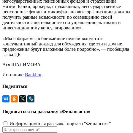
негосударственных пенсионных фондов и страховщика
жизни. Банки, брокеры, страховщики, негосударственные
пенсионные фонды и микрофинансовые организации должны
получить равные возможности по совмещению своей
деятельности с деятельностью по управлению активами и
инвестиционному консультированию».
«Мы собираемся в ближайшие недели выпустить
консультативный доклад для обсуждения, где эти и другие
предложения будут изложены более подробно», — пообещала
глава ЦБ.
Ася ШАЛИМОВА
Источник:
Banki.ru
Поделиться
Подписаться на рассылку «Финансиста»
Информационная рассылка портала "Финансист"