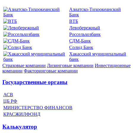
Азиатско-Тихоокеанский
Банк
ВТБ
Левобережный
Россельхозбанк
СДМ-Банк
Солид Банк
Хакасский муниципальный
банк
Страховые компании
Лизинговые компании
Инвестиционные
компании
Факторинговые компании
Государственные органы
АСВ
ЦБ РФ
МИНИСТЕРСТВО ФИНАНСОВ
КРАСЖИЛФОНД
Калькулятор