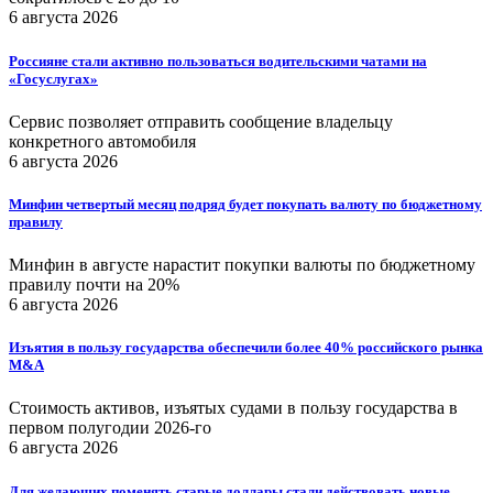
6 августа 2026
Россияне стали активно пользоваться водительскими чатами на
«Госуслугах»
Сервис позволяет отправить сообщение владельцу
конкретного автомобиля
6 августа 2026
Минфин четвертый месяц подряд будет покупать валюту по бюджетному
правилу
Минфин в августе нарастит покупки валюты по бюджетному
правилу почти на 20%
6 августа 2026
Изъятия в пользу государства обеспечили более 40% российского рынка
M&A
Стоимость активов, изъятых судами в пользу государства в
первом полугодии 2026-го
6 августа 2026
Для желающих поменять старые доллары стали действовать новые