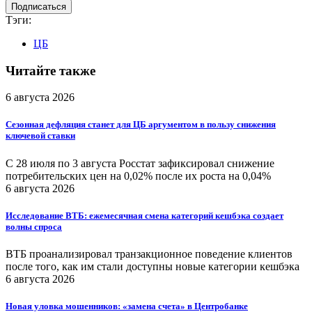
Тэги:
ЦБ
Читайте также
6 августа 2026
Сезонная дефляция станет для ЦБ аргументом в пользу снижения
ключевой ставки
С 28 июля по 3 августа Росстат зафиксировал снижение
потребительских цен на 0,02% после их роста на 0,04%
6 августа 2026
Исследование ВТБ: ежемесячная смена категорий кешбэка создает
волны спроса
ВТБ проанализировал транзакционное поведение клиентов
после того, как им стали доступны новые категории кешбэка
6 августа 2026
Новая уловка мошенников: «замена счета» в Центробанке