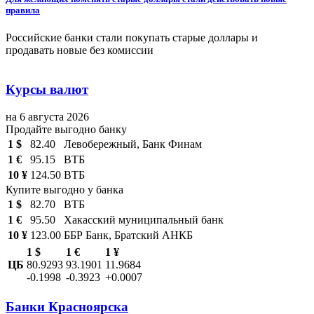
правила
Российские банки стали покупать старые доллары и
продавать новые без комиссии
Курсы валют
на 6 августа 2026
Продайте выгодно банку
1 $
82.40
Левобережный, Банк Финам
1 €
95.15
ВТБ
10 ¥
124.50
ВТБ
Купите выгодно у банка
1 $
82.70
ВТБ
1 €
95.50
Хакасский муниципальный банк
10 ¥
123.00
ББР Банк, Братский АНКБ
1 $
1 €
1 ¥
ЦБ
80.9293
93.1901
11.9684
-0.1998
-0.3923
+0.0007
Банки Красноярска