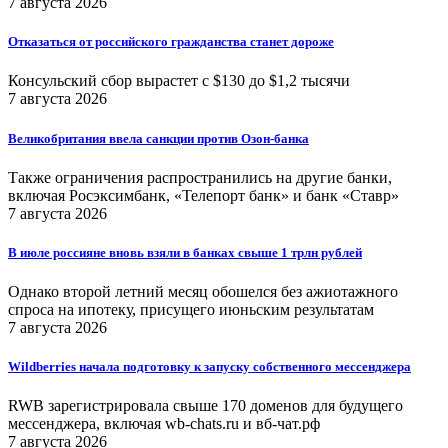
7 августа 2026
Отказаться от российского гражданства станет дороже
Консульский сбор вырастет с $130 до $1,2 тысячи
7 августа 2026
Великобритания ввела санкции против Озон-банка
Также ограничения распространились на другие банки,
включая Росэксимбанк, «Телепорт банк» и банк «Ставр»
7 августа 2026
В июле россияне вновь взяли в банках свыше 1 трлн рублей
Однако второй летний месяц обошелся без ажиотажного
спроса на ипотеку, присущего июньским результатам
7 августа 2026
Wildberries начала подготовку к запуску собственного мессенджера
RWB зарегистрировала свыше 170 доменов для будущего
мессенджера, включая wb-chats.ru и вб-чат.рф
7 августа 2026