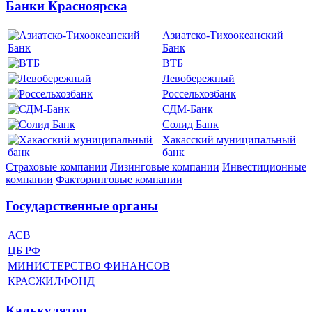
Банки Красноярска
Азиатско-Тихоокеанский
Банк
ВТБ
Левобережный
Россельхозбанк
СДМ-Банк
Солид Банк
Хакасский муниципальный
банк
Страховые компании
Лизинговые компании
Инвестиционные
компании
Факторинговые компании
Государственные органы
АСВ
ЦБ РФ
МИНИСТЕРСТВО ФИНАНСОВ
КРАСЖИЛФОНД
Калькулятор