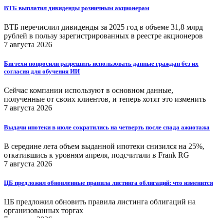
ВТБ выплатил дивиденды розничным акционерам
ВТБ перечислил дивиденды за 2025 год в объеме 31,8 млрд
рублей в пользу зарегистрированных в реестре акционеров
7 августа 2026
Бигтехи попросили разрешить использовать данные граждан без их
согласия для обучения ИИ
Сейчас компании используют в основном данные,
полученные от своих клиентов, и теперь хотят это изменить
7 августа 2026
Выдачи ипотеки в июле сократились на четверть после спада ажиотажа
В середине лета объем выданной ипотеки снизился на 25%,
откатившись к уровням апреля, подсчитали в Frank RG
7 августа 2026
ЦБ предложил обновленные правила листинга облигаций: что изменится
ЦБ предложил обновить правила листинга облигаций на
организованных торгах