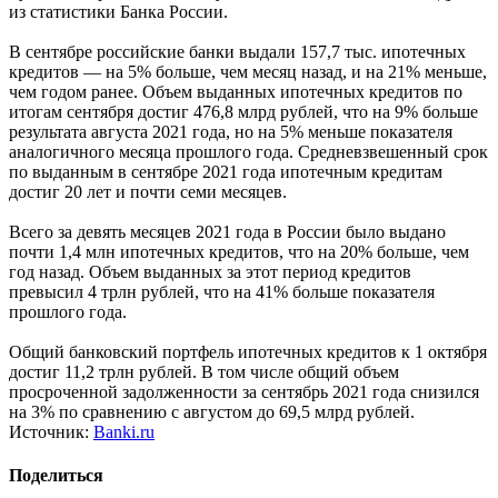
из статистики Банка России.
В сентябре российские банки выдали 157,7 тыс. ипотечных
кредитов — на 5% больше, чем месяц назад, и на 21% меньше,
чем годом ранее. Объем выданных ипотечных кредитов по
итогам сентября достиг 476,8 млрд рублей, что на 9% больше
результата августа 2021 года, но на 5% меньше показателя
аналогичного месяца прошлого года. Средневзвешенный срок
по выданным в сентябре 2021 года ипотечным кредитам
достиг 20 лет и почти семи месяцев.
Всего за девять месяцев 2021 года в России было выдано
почти 1,4 млн ипотечных кредитов, что на 20% больше, чем
год назад. Объем выданных за этот период кредитов
превысил 4 трлн рублей, что на 41% больше показателя
прошлого года.
Общий банковский портфель ипотечных кредитов к 1 октября
достиг 11,2 трлн рублей. В том числе общий объем
просроченной задолженности за сентябрь 2021 года снизился
на 3% по сравнению с августом до 69,5 млрд рублей.
Источник:
Banki.ru
Поделиться