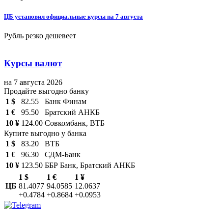
ЦБ установил официальные курсы на 7 августа
Рубль резко дешевеет
Курсы валют
на 7 августа 2026
Продайте выгодно банку
1 $
82.55
Банк Финам
1 €
95.50
Братский АНКБ
10 ¥
124.00
Совкомбанк, ВТБ
Купите выгодно у банка
1 $
83.20
ВТБ
1 €
96.30
СДМ-Банк
10 ¥
123.50
ББР Банк, Братский АНКБ
1 $
1 €
1 ¥
ЦБ
81.4077
94.0585
12.0637
+0.4784
+0.8684
+0.0953