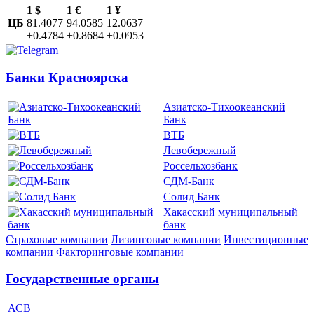
1 $
1 €
1 ¥
ЦБ
81.4077
94.0585
12.0637
+0.4784
+0.8684
+0.0953
Банки Красноярска
Азиатско-Тихоокеанский
Банк
ВТБ
Левобережный
Россельхозбанк
СДМ-Банк
Солид Банк
Хакасский муниципальный
банк
Страховые компании
Лизинговые компании
Инвестиционные
компании
Факторинговые компании
Государственные органы
АСВ