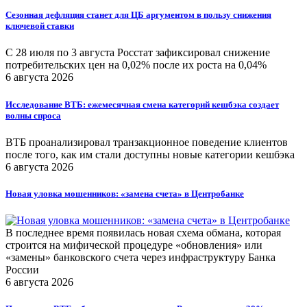
Сезонная дефляция станет для ЦБ аргументом в пользу снижения
ключевой ставки
С 28 июля по 3 августа Росстат зафиксировал снижение
потребительских цен на 0,02% после их роста на 0,04%
6 августа 2026
Исследование ВТБ: ежемесячная смена категорий кешбэка создает
волны спроса
ВТБ проанализировал транзакционное поведение клиентов
после того, как им стали доступны новые категории кешбэка
6 августа 2026
Новая уловка мошенников: «замена счета» в Центробанке
В последнее время появилась новая схема обмана, которая
строится на мифической процедуре «обновления» или
«замены» банковского счета через инфраструктуру Банка
России
6 августа 2026