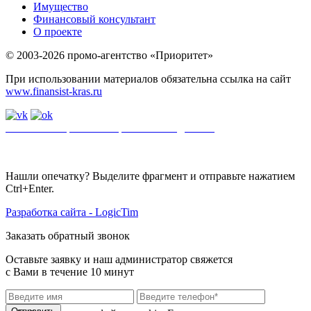
Имущество
Финансовый консультант
О проекте
© 2003-2026 промо-агентство «Приоритет»
При использовании материалов обязательна ссылка на сайт
www.finansist-kras.ru
Политика обработки персональных данных
.
Сайт
использует
файлы cookie. Если вы не хотите использовать файлы cookie,
отключите их в настройках браузера.
Нашли опечатку? Выделите фрагмент и отправьте нажатием
Ctrl+Enter.
Разработка сайта - LogicTim
Заказать обратный звонок
Оставьте заявку и наш администратор свяжется
с Вами в течение 10 минут