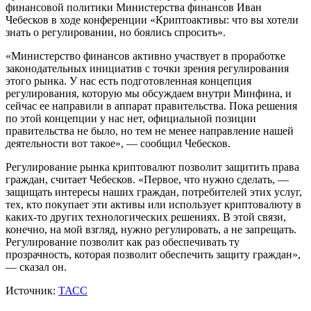
финансовой политики Министерства финансов Иван
Чебесков в ходе конференции «Криптоактивы: что вы хотели
знать о регулировании, но боялись спросить».
«Министерство финансов активно участвует в проработке
законодательных инициатив с точки зрения регулирования
этого рынка. У нас есть подготовленная концепция
регулирования, которую мы обсуждаем внутри Минфина, и
сейчас ее направили в аппарат правительства. Пока решения
по этой концепции у нас нет, официальной позиции
правительства не было, но тем не менее направление нашей
деятельности вот такое», — сообщил Чебесков.
Регулирование рынка криптовалют позволит защитить права
граждан, считает Чебесков. «Первое, что нужно сделать, —
защищать интересы наших граждан, потребителей этих услуг,
тех, кто покупает эти активы или использует криптовалюту в
каких-то других технологических решениях. В этой связи,
конечно, на мой взгляд, нужно регулировать, а не запрещать.
Регулирование позволит как раз обеспечивать ту
прозрачность, которая позволит обеспечить защиту граждан»,
— сказал он.
Источник:
ТАСС