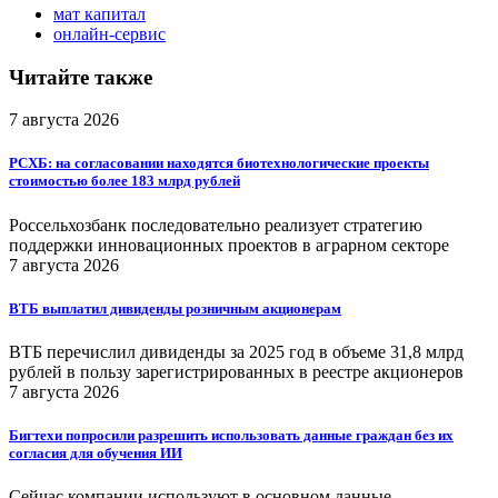
мат капитал
онлайн-сервис
Читайте также
7 августа 2026
РСХБ: на согласовании находятся биотехнологические проекты
стоимостью более 183 млрд рублей
Россельхозбанк последовательно реализует стратегию
поддержки инновационных проектов в аграрном секторе
7 августа 2026
ВТБ выплатил дивиденды розничным акционерам
ВТБ перечислил дивиденды за 2025 год в объеме 31,8 млрд
рублей в пользу зарегистрированных в реестре акционеров
7 августа 2026
Бигтехи попросили разрешить использовать данные граждан без их
согласия для обучения ИИ
Сейчас компании используют в основном данные,