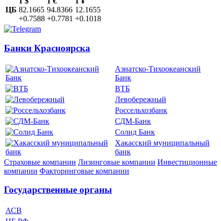
1 $
1 €
1 ¥
ЦБ
82.1665
94.8366
12.1655
+0.7588
+0.7781
+0.1018
Банки Красноярска
Азиатско-Тихоокеанский
Банк
ВТБ
Левобережный
Россельхозбанк
СДМ-Банк
Солид Банк
Хакасский муниципальный
банк
Страховые компании
Лизинговые компании
Инвестиционные
компании
Факторинговые компании
Государственные органы
АСВ