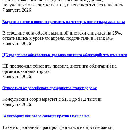
полученные от своих клиентов, и теперь хотят это изменить
7 августа 2026
Выдачи ипотеки в июле сократились на четверть после спада ажиотажа
В середине лета объем выданной ипотеки снизился на 25%,
откатившись к уровням апреля, подсчитали в Frank RG
7 августа 2026
ЦБ предложил обновленные правила листинга облигаций: что изменится
ЦБ предложил обновить правила листинга облигаций на
организованных торгах
7 августа 2026
Отказаться от российского гражданства станет дороже
Консульский сбор вырастет с $130 до $1,2 тысячи
7 августа 2026
Великобритания ввела санкции против Озон-банка
Также ограничения распространились на другие банки,