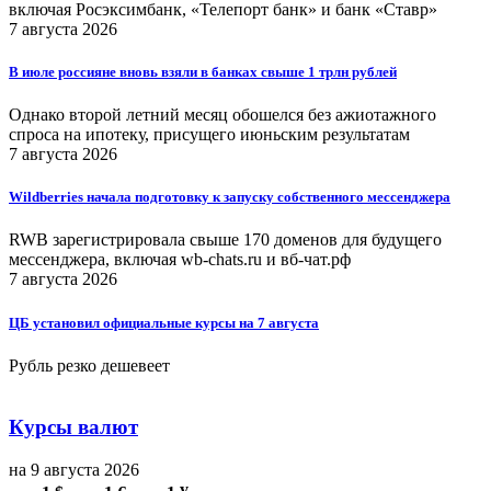
включая Росэксимбанк, «Телепорт банк» и банк «Ставр»
7 августа 2026
В июле россияне вновь взяли в банках свыше 1 трлн рублей
Однако второй летний месяц обошелся без ажиотажного
спроса на ипотеку, присущего июньским результатам
7 августа 2026
Wildberries начала подготовку к запуску собственного мессенджера
RWB зарегистрировала свыше 170 доменов для будущего
мессенджера, включая wb-chats.ru и вб-чат.рф
7 августа 2026
ЦБ установил официальные курсы на 7 августа
Рубль резко дешевеет
Курсы валют
на 9 августа 2026