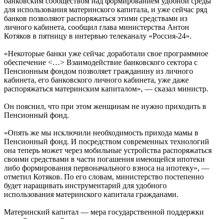
банковским сообществом над формированием удобной среды
для использования материнского капитала, и уже сейчас ряд
банков позволяют распоряжаться этими средствами из
личного кабинета, сообщил глава министерства Антон
Котяков в пятницу в интервью телеканалу «Россия-24».
«Некоторые банки уже сейчас доработали свое программное
обеспечение <…> Взаимодействие банковского сектора с
Пенсионным фондом позволяет гражданину из личного
кабинета, его банковского личного кабинета, уже даже
распоряжаться материнским капиталом», — сказал министр.
Он пояснил, что при этом женщинам не нужно приходить в
Пенсионный фонд.
«Опять же мы исключили необходимость прихода мамы в
Пенсионный фонд. И посредством современных технологий
она теперь может через мобильные устройства распоряжаться
своими средствами в части погашения имеющейся ипотеки
либо формирования первоначального взноса на ипотеку», —
отметил Котяков. По его словам, министерство постепенно
будет наращивать инструментарий для удобного
использования материнского капитала гражданами.
Материнский капитал — мера государственной поддержки