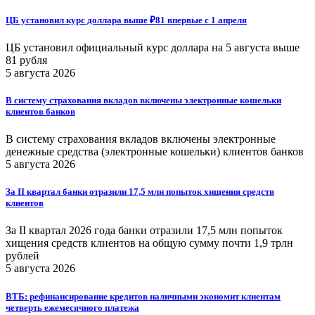
ЦБ установил курс доллара выше ₽81 впервые с 1 апреля
ЦБ установил официальный курс доллара на 5 августа выше
81 рубля
5 августа 2026
В систему страхования вкладов включены электронные кошельки
клиентов банков
В систему страхования вкладов включены электронные
денежные средства (электронные кошельки) клиентов банков
5 августа 2026
За II квартал банки отразили 17,5 млн попыток хищения средств
клиентов
За II квартал 2026 года банки отразили 17,5 млн попыток
хищения средств клиентов на общую сумму почти 1,9 трлн
рублей
5 августа 2026
ВТБ: рефинансирование кредитов наличными экономит клиентам
четверть ежемесячного платежа