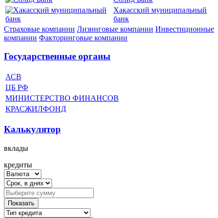
Хакасский муниципальный
банк
Страховые компании
Лизинговые компании
Инвестиционные
компании
Факторинговые компании
Государственные органы
АСВ
ЦБ РФ
МИНИСТЕРСТВО ФИНАНСОВ
КРАСЖИЛФОНД
Калькулятор
вклады
кредиты