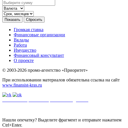
Громкая ставка
Финансовые организации
Вклады
Работа
Имущество
Финансовый консультант
О проекте
© 2003-2026 промо-агентство «Приоритет»
При использовании материалов обязательна ссылка на сайт
www.finansist-kras.ru
Политика обработки персональных данных
.
Сайт
использует
файлы cookie. Если вы не хотите использовать файлы cookie,
отключите их в настройках браузера.
Нашли опечатку? Выделите фрагмент и отправьте нажатием
Ctrl+Enter.