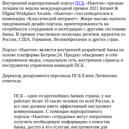
Внутренний корпоративный портал
ПСБ
«Ньютон» признан
лучшим по версии международной премии 2021 Intranet &
DIgital Workplace Awards. «Ньютон» стал победителем в
номинации «Классический интранет». Жюри высоко оценило
продуманный дизайн портала, ориентированность на
потребности сотрудников и интеграцию с другими системами
банка. В премии участвовало несколько десятков лауреатов из
России, США, Германии, Великобритании и других стран.
Портал «Ньютон» является внутренней разработкой банка на
основе платформы Битрикс24. Продукт объединяет в себе
современное медиа, социальную сеть, внутренние сервисы и
инструменты управления командой ПСБ.
Директор департамента персонала ПСБ Елена Литвинова
отметила:
ПСБ – один из крупнейших банков страны, у нас
работает более 16 тысяч человек по всей России, и
все они должны иметь эффективный инструмент
коммуникации. С помощью корпоративного
портала «Ньютон» сотрудники могут оперативно
получить необходимую информацию о новостях
банка, доступ к его услугам, инструментам для