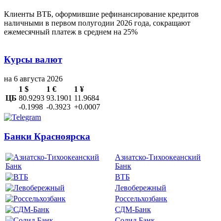
Клиенты ВТБ , оформившие рефинансирование кредитов
наличными в первом полугодии 2026 года, сокращают
ежемесячный платеж в среднем на 25%
Курсы валют
на 6 августа 2026
1 $
1 €
1 ¥
ЦБ
80.9293
93.1901
11.9684
-0.1998
-0.3923
+0.0007
Банки Красноярска
Азиатско-Тихоокеанский
Банк
ВТБ
Левобережный
Россельхозбанк
СДМ-Банк
Солид Банк