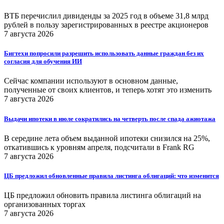
ВТБ перечислил дивиденды за 2025 год в объеме 31,8 млрд
рублей в пользу зарегистрированных в реестре акционеров
7 августа 2026
Бигтехи попросили разрешить использовать данные граждан без их
согласия для обучения ИИ
Сейчас компании используют в основном данные,
полученные от своих клиентов, и теперь хотят это изменить
7 августа 2026
Выдачи ипотеки в июле сократились на четверть после спада ажиотажа
В середине лета объем выданной ипотеки снизился на 25%,
откатившись к уровням апреля, подсчитали в Frank RG
7 августа 2026
ЦБ предложил обновленные правила листинга облигаций: что изменится
ЦБ предложил обновить правила листинга облигаций на
организованных торгах
7 августа 2026