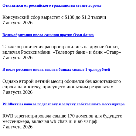
Отказаться от российского гражданства станет дороже
Консульский сбор вырастет с $130 до $1,2 тысячи
7 августа 2026
Великобритания ввела санкции против Озон-банка
Также ограничения распространились на другие банки,
включая Росэксимбанк, «Телепорт банк» и банк «Ставр»
7 августа 2026
В июле россияне вновь взяли в банках свыше 1 трлн рублей
Однако второй летний месяц обошелся без ажиотажного
спроса на ипотеку, присущего июньским результатам
7 августа 2026
Wildberries начала подготовку к запуску собственного мессенджера
RWB зарегистрировала свыше 170 доменов для будущего
мессенджера, включая wb-chats.ru и вб-чат.рф
7 августа 2026