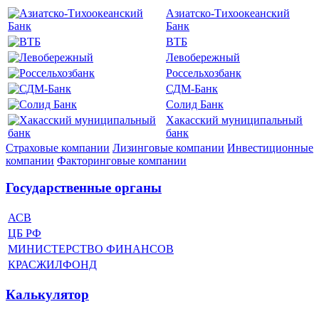
Азиатско-Тихоокеанский
Банк
ВТБ
Левобережный
Россельхозбанк
СДМ-Банк
Солид Банк
Хакасский муниципальный
банк
Страховые компании
Лизинговые компании
Инвестиционные
компании
Факторинговые компании
Государственные органы
АСВ
ЦБ РФ
МИНИСТЕРСТВО ФИНАНСОВ
КРАСЖИЛФОНД
Калькулятор