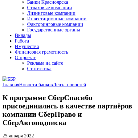
Банки Красноярска
Страховые компании
Лизинговые компании
Инвестиционные компании
Факторинговые компании
Государственные органы
Вклады
Работа
Имущество
Финансовая грамотность
О проекте
Реклама на сайте
Статистика
Главная
Новости банков
Лента новостей
К программе СберСпасибо
присоединились в качестве партнёров
компании СберПраво и
СберАвтоподписка
25 января 2022