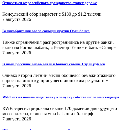
Отказаться от российского гражданства станет дороже
Консульский сбор вырастет с $130 до $1,2 тысячи
7 августа 2026
Великобритания ввела санкции против Озон-банка
Также ограничения распространились на другие банки,
включая Росэксимбанк, «Телепорт банк» и банк «Ставр»
7 августа 2026
В июле россияне вновь взяли в банках свыше 1 трлн рублей
Однако второй летний месяц обошелся без ажиотажного
спроса на ипотеку, присущего июньским результатам
7 августа 2026
Wildberries начала подготовку к запуску собственного мессенджера
RWB зарегистрировала свыше 170 доменов для будущего
мессенджера, включая wb-chats.ru и вб-чат.рф
7 августа 2026