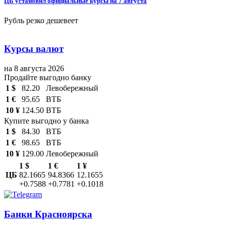
ЦБ установил официальные курсы на 7 августа
Рубль резко дешевеет
Курсы валют
на 8 августа 2026
Продайте выгодно банку
1 $
82.20
Левобережный
1 €
95.65
ВТБ
10 ¥
124.50
ВТБ
Купите выгодно у банка
1 $
84.30
ВТБ
1 €
98.65
ВТБ
10 ¥
129.00
Левобережный
1 $
1 €
1 ¥
ЦБ
82.1665
94.8366
12.1655
+0.7588
+0.7781
+0.1018
Банки Красноярска