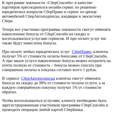
К программе лояльности «СберСпасибо» в качестве
партнёров присоединился онлайн-сервис по решению
юридических вопросов СберПраво и сервис по аренде
автомобилей СберАвтоподписка, входящие в экосистему
Сбера.
Теперь все участники программы лояльности смогут обменять
накопленные бонусы от СберСпасибо на скидку и
воспользоваться услугами сервисов. И при оплате услуг им
также будут начислены бонусы.
При оплате любых юридических услуг
СберПраво
, клиенты
получат 5% от стоимости оплаты бонусами от СберСпасибо.
А при заказе услуги накопленные бонусы можно потратить на
почти полную ее стоимость – бонусы можно списать при
совершении оплаты и покупка составит всего 1 рубль.
В сервисе
СберАвтоподписка
клиенты смогут обменять
бонусы на скидку до 99% от стоимости оплаты услуги, а за
каждую совершённую покупку получат 1% от стоимости
обратно.
Чтобы воспользоваться услугами, клиенту необходимо быть
зарегистрированным участником программы СберСпасибо и
проводить операции любой картой СберБанка.