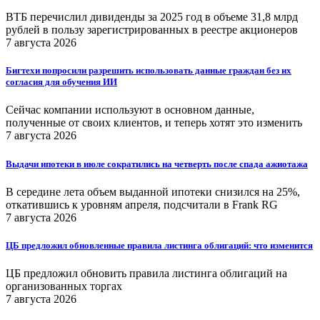
ВТБ перечислил дивиденды за 2025 год в объеме 31,8 млрд
рублей в пользу зарегистрированных в реестре акционеров
7 августа 2026
Бигтехи попросили разрешить использовать данные граждан без их
согласия для обучения ИИ
Сейчас компании используют в основном данные,
полученные от своих клиентов, и теперь хотят это изменить
7 августа 2026
Выдачи ипотеки в июле сократились на четверть после спада ажиотажа
В середине лета объем выданной ипотеки снизился на 25%,
откатившись к уровням апреля, подсчитали в Frank RG
7 августа 2026
ЦБ предложил обновленные правила листинга облигаций: что изменится
ЦБ предложил обновить правила листинга облигаций на
организованных торгах
7 августа 2026