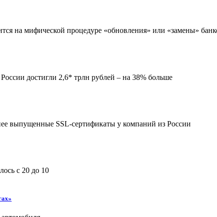
оится на мифической процедуре «обновления» или «замены» банк
 России достигли 2,6* трлн рублей – на 38% больше
анее выпущенные SSL-сертификаты у компаний из России
ось с 20 до 10
гах»