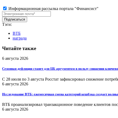
Информационная рассылка портала "Финансист"
Тэги:
ВТБ
награда
Читайте также
6 августа 2026
Сезонная дефляция станет для ЦБ аргументом в пользу снижения ключево
С 28 июля по 3 августа Росстат зафиксировал снижение потреб
6 августа 2026
Исследование ВТБ: ежемесячная смена категорий кешбэка создает волны
ВТБ проанализировал транзакционное поведение клиентов посл
6 августа 2026