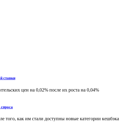
й ставки
ительских цен на 0,02% после их роста на 0,04%
 спроса
е того, как им стали доступны новые категории кешбэка