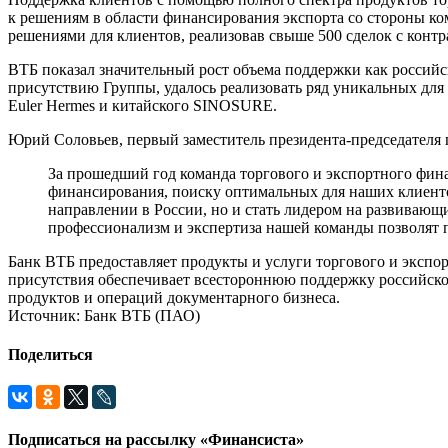
к решениям в области финансирования экспорта со стороны к
решениями для клиентов, реализовав свыше 500 сделок с контра
ВТБ показал значительный рост объема поддержки как российск
присутствию Группы, удалось реализовать ряд уникальных для
Euler Hermes и китайского SINOSURE.
Юрий Соловьев, первый заместитель президента-председателя 
За прошедший год команда торгового и экспортного фин
финансирования, поиску оптимальных для наших клиенто
направлении в России, но и стать лидером на развивающ
профессионализм и экспертиза нашей команды позволят
Банк ВТБ предоставляет продукты и услуги торгового и экспор
присутствия обеспечивает всестороннюю поддержку российско
продуктов и операций документарного бизнеса.
Источник: Банк ВТБ (ПАО)
Поделиться
Подписаться на рассылку «Финансиста»