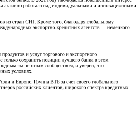
нка активно работала над индивидуальными и инновационными
в из стран СНГ. Кроме того, благодаря глобальному
м международных экспортно-кредитных агентств — немецкого
продуктов и услуг торгового и экспортного
 только сохранить позиции лучшего банка в этом
ародным экспертным сообществом, и уверен, что
чных условиях.
Азии и Европе. Группа ВТБ за счет своего глобального
ртнеров российских клиентов, широкого спектра кредитных