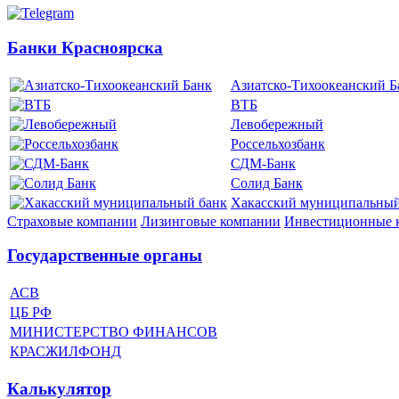
Банки Красноярска
Азиатско-Тихоокеанский Б
ВТБ
Левобережный
Россельхозбанк
СДМ-Банк
Солид Банк
Хакасский муниципальный
Страховые компании
Лизинговые компании
Инвестиционные 
Государственные органы
АСВ
ЦБ РФ
МИНИСТЕРСТВО ФИНАНСОВ
КРАСЖИЛФОНД
Калькулятор