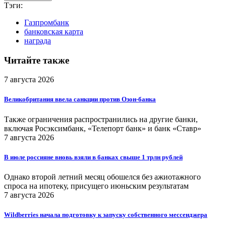
Тэги:
Газпромбанк
банковская карта
награда
Читайте также
7 августа 2026
Великобритания ввела санкции против Озон-банка
Также ограничения распространились на другие банки,
включая Росэксимбанк, «Телепорт банк» и банк «Ставр»
7 августа 2026
В июле россияне вновь взяли в банках свыше 1 трлн рублей
Однако второй летний месяц обошелся без ажиотажного
спроса на ипотеку, присущего июньским результатам
7 августа 2026
Wildberries начала подготовку к запуску собственного мессенджера