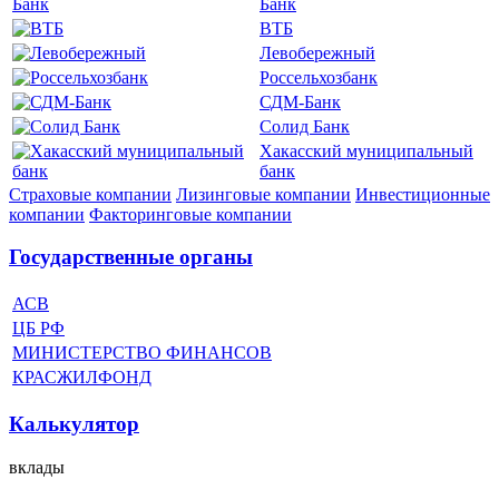
Банк
ВТБ
Левобережный
Россельхозбанк
СДМ-Банк
Солид Банк
Хакасский муниципальный
банк
Страховые компании
Лизинговые компании
Инвестиционные
компании
Факторинговые компании
Государственные органы
АСВ
ЦБ РФ
МИНИСТЕРСТВО ФИНАНСОВ
КРАСЖИЛФОНД
Калькулятор
вклады