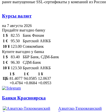
ранее выпущенные SSL-сертификаты у компаний из России
Курсы валют
на 7 августа 2026
Продайте выгодно банку
1 $
82.55
Банк Финам
1 €
95.50
Братский АНКБ
10 ¥
123.00
Совкомбанк
Купите выгодно у банка
1 $
83.40
ББР Банк, СДМ-Банк
1 €
96.30
СДМ-Банк
10 ¥
123.50
Братский АНКБ
1 $
1 €
1 ¥
ЦБ
81.4077
94.0585
12.0637
+0.4784
+0.8684
+0.0953
Банки Красноярска
Азиатско-Тихоокеанский