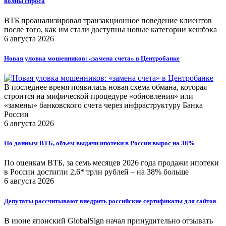
волны спроса
ВТБ проанализировал транзакционное поведение клиентов
после того, как им стали доступны новые категории кешбэка
6 августа 2026
Новая уловка мошенников: «замена счета» в Центробанке
В последнее время появилась новая схема обмана, которая
строится на мифической процедуре «обновления» или
«замены» банковского счета через инфраструктуру Банка
России
6 августа 2026
По данным ВТБ, объем выдачи ипотеки в России вырос на 38%
По оценкам ВТБ, за семь месяцев 2026 года продажи ипотеки
в России достигли 2,6* трлн рублей – на 38% больше
6 августа 2026
Депутаты рассчитывают внедрить российские сертификаты для сайтов
В июне японский GlobalSign начал принудительно отзывать