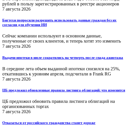
рублей в пользу зарегистрированных в реестре акционеров
7 августа 2026
Бигтехи попросили разрешить использовать данные граждан без их
согласия для обучения ИИ
Сейчас компании используют в основном данные,
полученные от своих клиентов, и теперь хотят это изменить
7 августа 2026
Выдачи ипотеки в июле сократились на четверть после спада ажиотажа
В середине лета объем выданной ипотеки снизился на 25%,
откатившись к уровням апреля, подсчитали в Frank RG
7 августа 2026
ЦБ предложил обновленные правила листинга облигаций: что изменится
ЦБ предложил обновить правила листинга облигаций на
организованных торгах
7 августа 2026
Отказаться от российского гражданства станет дороже