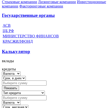
Страховые компании
Лизинговые компании
Инвестиционные
компании
Факторинговые компании
Государственные органы
АСВ
ЦБ РФ
МИНИСТЕРСТВО ФИНАНСОВ
КРАСЖИЛФОНД
Калькулятор
вклады
кредиты