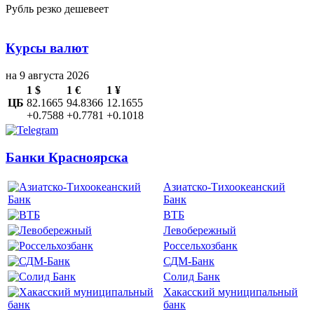
Рубль резко дешевеет
Курсы валют
на 9 августа 2026
1 $
1 €
1 ¥
ЦБ
82.1665
94.8366
12.1655
+0.7588
+0.7781
+0.1018
Банки Красноярска
Азиатско-Тихоокеанский
Банк
ВТБ
Левобережный
Россельхозбанк
СДМ-Банк
Солид Банк
Хакасский муниципальный
банк