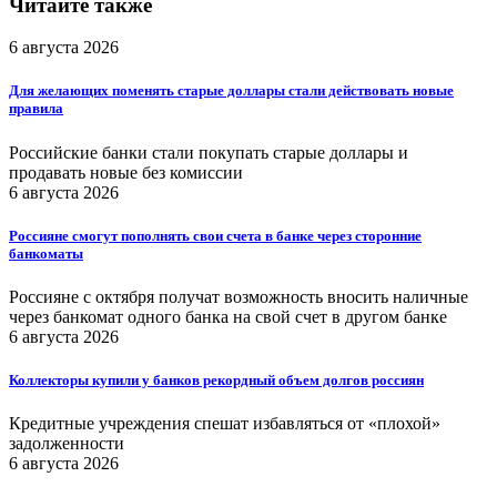
Читайте также
6 августа 2026
Для желающих поменять старые доллары стали действовать новые
правила
Российские банки стали покупать старые доллары и
продавать новые без комиссии
6 августа 2026
Россияне смогут пополнять свои счета в банке через сторонние
банкоматы
Россияне с октября получат возможность вносить наличные
через банкомат одного банка на свой счет в другом банке
6 августа 2026
Коллекторы купили у банков рекордный объем долгов россиян
Кредитные учреждения спешат избавляться от «плохой»
задолженности
6 августа 2026