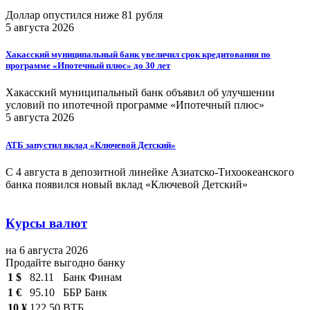
Доллар опустился ниже 81 рубля
5 августа 2026
Хакасский муниципальный банк увеличил срок кредитования по
программе «Ипотечный плюс» до 30 лет
Хакасский муниципальный банк объявил об улучшении
условий по ипотечной программе «Ипотечный плюс»
5 августа 2026
АТБ запустил вклад «Ключевой Детский»
С 4 августа в депозитной линейке Азиатско-Тихоокеанского
банка появился новый вклад «Ключевой Детский»
Курсы валют
на 6 августа 2026
Продайте выгодно банку
1 $
82.11
Банк Финам
1 €
95.10
ББР Банк
10 ¥
122.50
ВТБ