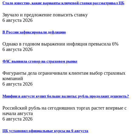
Стало известно, какие варианты ключевой ставки рассматривал ЦБ
Звучало и предложение повысить ставку
6 августа 2026
В России зафиксировали дефляцию
Однако в годовом выражении инфляция превысила 6%
6 августа 2026
ФАС выявила сговор на страховом рынке
Фигуранты дела ограничивали клиентам выбор страховых
компаний
6 августа 2026
Минфин в августе купит больше валюты: рубль продолжит дешеветь?
Российский рубль на сегодняшних торгах растет впервые с
начала августа
6 августа 2026
ЦБ установил официальные курсы на 6 августа