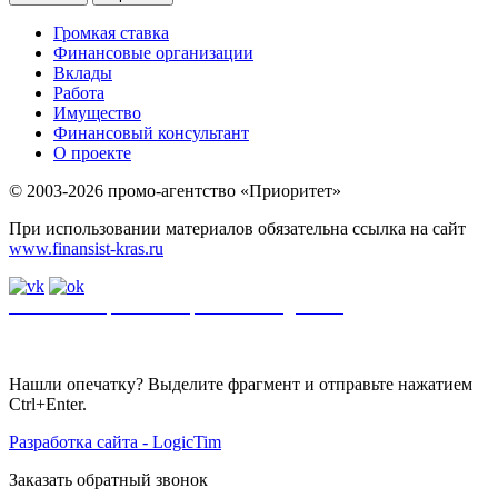
Громкая ставка
Финансовые организации
Вклады
Работа
Имущество
Финансовый консультант
О проекте
© 2003-2026 промо-агентство «Приоритет»
При использовании материалов обязательна ссылка на сайт
www.finansist-kras.ru
Политика обработки персональных данных
.
Сайт
использует
файлы cookie. Если вы не хотите использовать файлы cookie,
отключите их в настройках браузера.
Нашли опечатку? Выделите фрагмент и отправьте нажатием
Ctrl+Enter.
Разработка сайта - LogicTim
Заказать обратный звонок