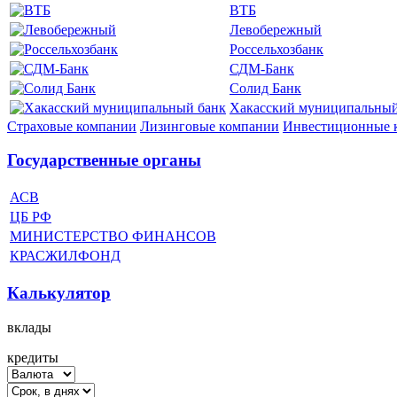
ВТБ
Левобережный
Россельхозбанк
СДМ-Банк
Солид Банк
Хакасский муниципальный
Страховые компании
Лизинговые компании
Инвестиционные 
Государственные органы
АСВ
ЦБ РФ
МИНИСТЕРСТВО ФИНАНСОВ
КРАСЖИЛФОНД
Калькулятор
вклады
кредиты