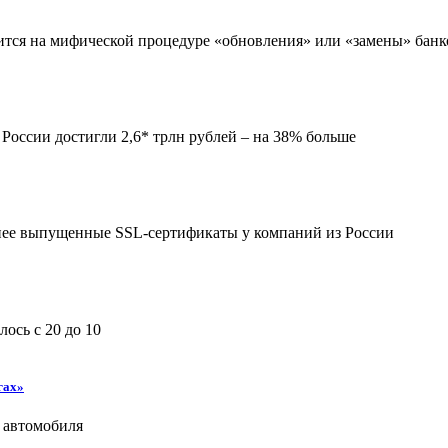
оится на мифической процедуре «обновления» или «замены» банк
 России достигли 2,6* трлн рублей – на 38% больше
анее выпущенные SSL-сертификаты у компаний из России
ось с 20 до 10
гах»
 автомобиля