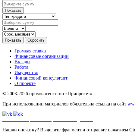
Громкая ставка
Финансовые организации
Вклады
Работа
Имущество
Финансовый консультант
О проекте
© 2003-2026 промо-агентство «Приоритет»
При использовании материалов обязательна ссылка на сайт
www
Политика обработки персональных данных
.
Сайт
использует ф
Нашли опечатку? Выделите фрагмент и отправьте нажатием Ctrl