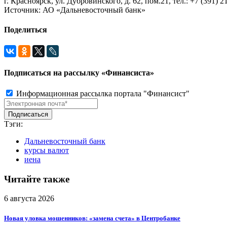
г. Красноярск, ул. Дубровинского, д. 62, пом.21, тел.: +7 (391) 2
Источник: АО «Дальневосточный банк»
Поделиться
Подписаться на рассылку «Финансиста»
Информационная рассылка портала "Финансист"
Тэги:
Дальневосточный банк
курсы валют
иена
Читайте также
6 августа 2026
Новая уловка мошенников: «замена счета» в Центробанке