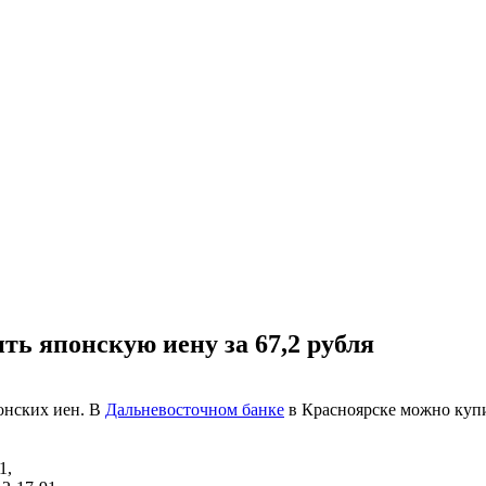
ть японскую иену за 67,2 рубля
понских иен. В
Дальневосточном банке
в Красноярске можно купить
1,