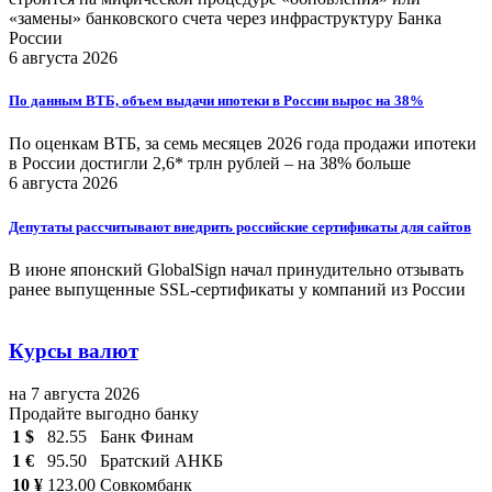
«замены» банковского счета через инфраструктуру Банка
России
6 августа 2026
По данным ВТБ, объем выдачи ипотеки в России вырос на 38%
По оценкам ВТБ, за семь месяцев 2026 года продажи ипотеки
в России достигли 2,6* трлн рублей – на 38% больше
6 августа 2026
Депутаты рассчитывают внедрить российские сертификаты для сайтов
В июне японский GlobalSign начал принудительно отзывать
ранее выпущенные SSL-сертификаты у компаний из России
Курсы валют
на 7 августа 2026
Продайте выгодно банку
1 $
82.55
Банк Финам
1 €
95.50
Братский АНКБ
10 ¥
123.00
Совкомбанк