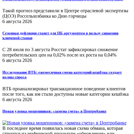
Такой прогноз представили в Центре отраслевой экспертизы
(ЦОЭ) Россельхозбанка ко Дню горчицы
6 августа 2026
Сезонная дефляция станет для ЦБ аргументом в пользу снижения
ключевой ставки
С 28 июля по 3 августа Росстат зафиксировал снижение
потребительских цен на 0,02% после их роста на 0,04%
6 августа 2026
Исследование ВТБ: ежемесячная смена категорий кешбэка создает
волны спроса
ВТБ проанализировал транзакционное поведение клиентов
после того, как им стали доступны новые категории кешбэка
6 августа 2026
Новая уловка мошенников: «замена счета» в Центробанке
В последнее время появилась новая схема обмана, которая
строится на мифической процедуре «обновления» или