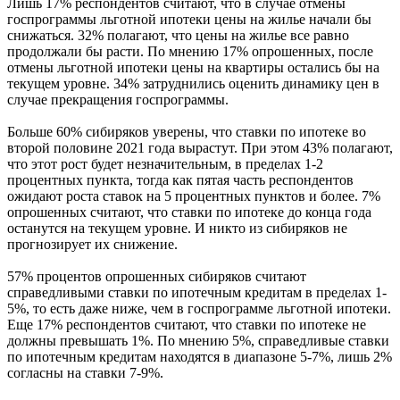
Лишь 17% респондентов считают, что в случае отмены
госпрограммы льготной ипотеки цены на жилье начали бы
снижаться. 32% полагают, что цены на жилье все равно
продолжали бы расти. По мнению 17% опрошенных, после
отмены льготной ипотеки цены на квартиры остались бы на
текущем уровне. 34% затруднились оценить динамику цен в
случае прекращения госпрограммы.
Больше 60% сибиряков уверены, что ставки по ипотеке во
второй половине 2021 года вырастут. При этом 43% полагают,
что этот рост будет незначительным, в пределах 1-2
процентных пункта, тогда как пятая часть респондентов
ожидают роста ставок на 5 процентных пунктов и более. 7%
опрошенных считают, что ставки по ипотеке до конца года
останутся на текущем уровне. И никто из сибиряков не
прогнозирует их снижение.
57% процентов опрошенных сибиряков считают
справедливыми ставки по ипотечным кредитам в пределах 1-
5%, то есть даже ниже, чем в госпрограмме льготной ипотеки.
Еще 17% респондентов считают, что ставки по ипотеке не
должны превышать 1%. По мнению 5%, справедливые ставки
по ипотечным кредитам находятся в диапазоне 5-7%, лишь 2%
согласны на ставки 7-9%.