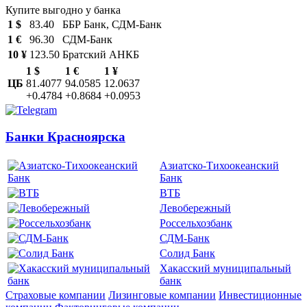
Купите выгодно у банка
1 $
83.40
ББР Банк, СДМ-Банк
1 €
96.30
СДМ-Банк
10 ¥
123.50
Братский АНКБ
1 $
1 €
1 ¥
ЦБ
81.4077
94.0585
12.0637
+0.4784
+0.8684
+0.0953
Банки Красноярска
Азиатско-Тихоокеанский
Банк
ВТБ
Левобережный
Россельхозбанк
СДМ-Банк
Солид Банк
Хакасский муниципальный
банк
Страховые компании
Лизинговые компании
Инвестиционные