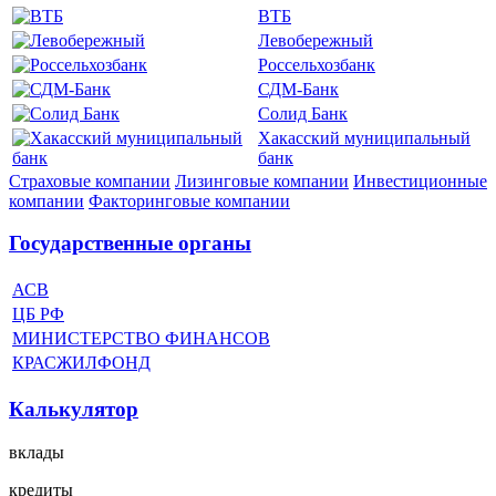
ВТБ
Левобережный
Россельхозбанк
СДМ-Банк
Солид Банк
Хакасский муниципальный
банк
Страховые компании
Лизинговые компании
Инвестиционные
компании
Факторинговые компании
Государственные органы
АСВ
ЦБ РФ
МИНИСТЕРСТВО ФИНАНСОВ
КРАСЖИЛФОНД
Калькулятор
вклады
кредиты