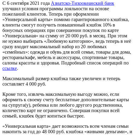
С 6 сентября 2021 года
Азиатско-Тихоокеанский банк
улучшил условия программы лояльности на основе
пожеланий клиентов. Теперь при оформлении
«Универсальной карты» помимо гарантированного кэшбэка,
клиенты смогут получить повышенный кэшбэк 10% в
бонусных операциях при совершении покупок по карте
«Универсальная» на сумму от 20 000 руб. в месяц. При этом
не нужно выбирать «Любимую категорию», ведь теперь в неё
сразу входит максимальный набор из 20 любимых
«семейных»: одежда и обувь для всей семьи, товары для дома,
рестораны/кафе, мебель и аксессуары, спортивные товары,
салоны красоты и здоровья. Подробный список операций по
ссылке
.
Максимальный размер кэшбэка также увеличен и теперь
составляет 4 000 руб.
Кроме того, извлечь максимальную выгоду можно, если
оформить к своему счету бесплатные дополнительные карты
на супруга(у), ребенка или любого другого родственника,
количество карт не ограничено. Совершая покупки всей
семьей, кэшбек будет копиться быстрее.
«Универсальная карта» дает возможность всем членам семьи
накопить за год до 48 000 руб. кэшбэка «живыми деньгами», и