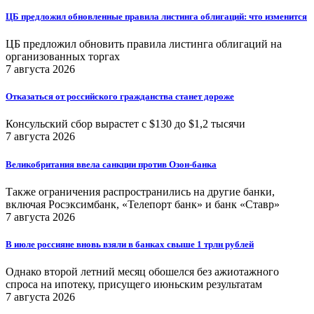
ЦБ предложил обновленные правила листинга облигаций: что изменится
ЦБ предложил обновить правила листинга облигаций на
организованных торгах
7 августа 2026
Отказаться от российского гражданства станет дороже
Консульский сбор вырастет с $130 до $1,2 тысячи
7 августа 2026
Великобритания ввела санкции против Озон-банка
Также ограничения распространились на другие банки,
включая Росэксимбанк, «Телепорт банк» и банк «Ставр»
7 августа 2026
В июле россияне вновь взяли в банках свыше 1 трлн рублей
Однако второй летний месяц обошелся без ажиотажного
спроса на ипотеку, присущего июньским результатам
7 августа 2026