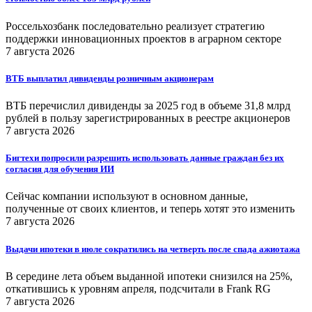
Россельхозбанк последовательно реализует стратегию
поддержки инновационных проектов в аграрном секторе
7 августа 2026
ВТБ выплатил дивиденды розничным акционерам
ВТБ перечислил дивиденды за 2025 год в объеме 31,8 млрд
рублей в пользу зарегистрированных в реестре акционеров
7 августа 2026
Бигтехи попросили разрешить использовать данные граждан без их
согласия для обучения ИИ
Сейчас компании используют в основном данные,
полученные от своих клиентов, и теперь хотят это изменить
7 августа 2026
Выдачи ипотеки в июле сократились на четверть после спада ажиотажа
В середине лета объем выданной ипотеки снизился на 25%,
откатившись к уровням апреля, подсчитали в Frank RG
7 августа 2026