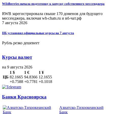
Wildberries начала подготовку к запуску собственного мессенджера
RWB зарегистрировала свыше 170 доменов для будущего
мессенджера, включая wb-chats.ru и вб-чат.рф
7 августа 2026
ЦБ установил официальные курсы на 7 августа
Рубль резко дешевеет
Курсы валют
на 9 августа 2026
1 $
1 €
1 ¥
ЦБ
82.1665
94.8366
12.1655
+0.7588
+0.7781
+0.1018
Банки Красноярска
Азиатско-Тихоокеанский
Банк