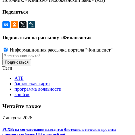
Источник: «Азиатско-Тихоокеанский Банк» (АО)
Поделиться
Подписаться на рассылку «Финансиста»
Информационная рассылка портала "Финансист"
Тэги:
АТБ
банковская карта
программа лояльности
кэшбэк
Читайте также
7 августа 2026
РСХБ: на согласовании находятся биотехнологические проекты
стоимостью более 183 млрд рублей