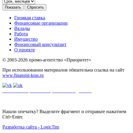
Громкая ставка
Финансовые организации
Вклады
Работа
Имущество
Финансовый консультант
О проекте
© 2003-2026 промо-агентство «Приоритет»
При использовании материалов обязательна ссылка на сайт
www.finansist-kras.ru
Политика обработки персональных данных
.
Сайт
использует
файлы cookie. Если вы не хотите использовать файлы cookie,
отключите их в настройках браузера.
Нашли опечатку? Выделите фрагмент и отправьте нажатием
Ctrl+Enter.
Разработка сайта - LogicTim