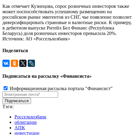
Как отмечает Кузнецова, спрос розничных инвесторов также
может поспособствовать успешному размещению на
российском рынке эмитентов из СНГ, чье появление позволит
диверсифицировать страновые и валютные риски. К примеру,
в дебютном выпуске Ритейл Бел Финанс (Республика
Беларусь) доля розничных инвесторов превысила 20%.
Источник: АО «Россельхозбанк»
Поделиться
Подписаться на рассылку «Финансиста»
Информационная рассылка портала "Финансист"
Тэги:
Россельхозбанк
облигации
АПК
инвестиции