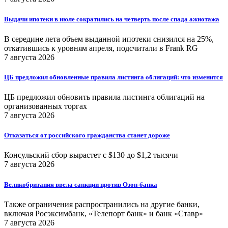
Выдачи ипотеки в июле сократились на четверть после спада ажиотажа
В середине лета объем выданной ипотеки снизился на 25%,
откатившись к уровням апреля, подсчитали в Frank RG
7 августа 2026
ЦБ предложил обновленные правила листинга облигаций: что изменится
ЦБ предложил обновить правила листинга облигаций на
организованных торгах
7 августа 2026
Отказаться от российского гражданства станет дороже
Консульский сбор вырастет с $130 до $1,2 тысячи
7 августа 2026
Великобритания ввела санкции против Озон-банка
Также ограничения распространились на другие банки,
включая Росэксимбанк, «Телепорт банк» и банк «Ставр»
7 августа 2026