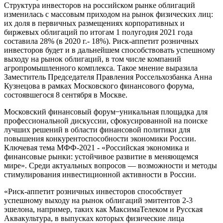
Структура инвесторов на российском рынке облигаций
изменилась с массовым приходом на рынок физических лиц:
их доля в первичных размещениях корпоративных и
биржевых облигаций по итогам 1 полугодия 2021 года
составила 28% (в 2020 г.- 18%). Риск-аппетит розничных
инвесторов будет и в дальнейшем способствовать успешному
выходу на рынок облигаций, в том числе компаний
агропромышленного комплекса. Такое мнение выразила
Заместитель Председателя Правления Россельхозбанка Анна
Кузнецова в рамках Московского финансового форума,
состоявшегося 8 сентября в Москве.
Московский финансовый форум ̶ уникальная площадка для
профессиональной дискуссии, сфокусированной на поиске
лучших решений в области финансовой политики для
повышения конкурентоспособности экономики России.
Ключевая тема МФФ-2021 - «Российская экономика и
финансовые рынки: устойчивое развитие в меняющемся
мире». Среди актуальных вопросов — возможности и методы
стимулирования инвестиционной активности в России.
«Риск-аппетит розничных инвесторов способствует
успешному выходу на рынок облигаций эмитентов 2-3
эшелона, например, таких как МаксимаТелеком и Русская
Аквакультура, в выпусках которых физические лица