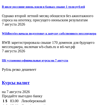
В июле россияне вновь взяли в банках свыше 1 трлн рублей
Однако второй летний месяц обошелся без ажиотажного
спроса на ипотеку, присущего июньским результатам
7 августа 2026
Wildberries начала подготовку к запуску собственного мессенджера
RWB зарегистрировала свыше 170 доменов для будущего
мессенджера, включая wb-chats.ru и вб-чат.рф
7 августа 2026
ЦБ установил официальные курсы на 7 августа
Рубль резко дешевеет
Курсы валют
на 7 августа 2026
Продайте выгодно банку
1 $
83.00
Левобережный