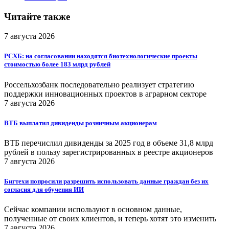
Читайте также
7 августа 2026
РСХБ: на согласовании находятся биотехнологические проекты
стоимостью более 183 млрд рублей
Россельхозбанк последовательно реализует стратегию
поддержки инновационных проектов в аграрном секторе
7 августа 2026
ВТБ выплатил дивиденды розничным акционерам
ВТБ перечислил дивиденды за 2025 год в объеме 31,8 млрд
рублей в пользу зарегистрированных в реестре акционеров
7 августа 2026
Бигтехи попросили разрешить использовать данные граждан без их
согласия для обучения ИИ
Сейчас компании используют в основном данные,
полученные от своих клиентов, и теперь хотят это изменить
7 августа 2026