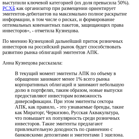
выступили ключевой категорией (их доля превысила 50%).
РСХБ
как организатор при размещении ориентирует
эмитентов-дебютантов на максимально полное раскрытие
информации, в том числе о рисках, и формирование
оптимальных ковенантных пакетов, защищающих права
инвесторов», - отметила Кузнецова.
По мнению Кузнецовой дальнейший приток розничных
инвесторов на российский рынок будет способствовать
развитию рынка облигаций эмитентов АПК.
Анна Кузнецова рассказала:
В текущий момент эмитенты АПК по объему в
обращении занимают менее 1% всего рынка
корпоративных облигаций и занимают небольшую
долю в портфелях, таким образом, новые выпуски
предоставляют инвесторам возможность
диверсификации. При этом эмитенты сектора
АПК, как правило, - это узнаваемые бренды, такие
как Мираторг, Черкизово, Русская Аквакультура,
что повышает их популярность среди розничных
инвесторов. Такие эмитенты предлагают
привлекательную доходность по сравнению с
банковскими депозитами и эмитентами 1 эшелона.