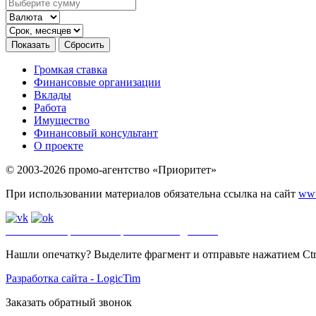
Громкая ставка
Финансовые организации
Вклады
Работа
Имущество
Финансовый консультант
О проекте
© 2003-2026 промо-агентство «Приоритет»
При использовании материалов обязательна ссылка на сайт
www
Политика обработки персональных данных
.
Сайт
использует ф
Нашли опечатку? Выделите фрагмент и отправьте нажатием Ctrl
Разработка сайта - LogicTim
Заказать обратный звонок