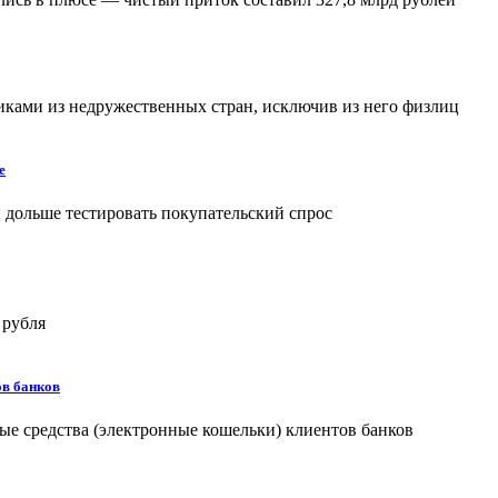
иками из недружественных стран, исключив из него физлиц
е
 дольше тестировать покупательский спрос
 рубля
ов банков
ые средства (электронные кошельки) клиентов банков