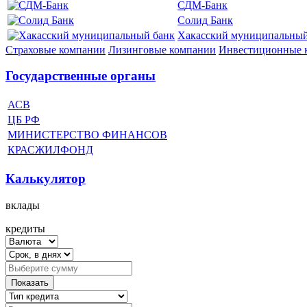
СДМ-Банк
Солид Банк
Хакасский муниципальный
Страховые компании
Лизинговые компании
Инвестиционные 
Государственные органы
АСВ
ЦБ РФ
МИНИСТЕРСТВО ФИНАНСОВ
КРАСЖИЛФОНД
Калькулятор
вклады
кредиты