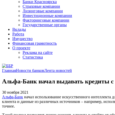
Банки Красноярска
Страховые компании
Лизинговые компании
Инвестиционные компании
Факторинговые компании
Государственные органы
Вклады
Работа
Имущество
Финансовая грамотность
О проекте
Реклама на сайте
Статистика
Главная
Новости банков
Лента новостей
Альфа-Банк начал выдавать кредиты с
30 ноября 2021
Альфа-Банк
начал использование искусственного интеллекта д
клиента и данные из различных источников – например, испол
точнее.
Такой подход позволяет лучше оценить клиента и отойти от о