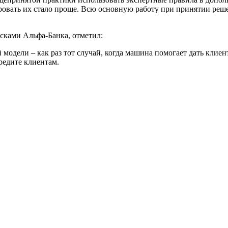
ировать их стало проще. Всю основную работу при принятии реш
сками Альфа-Банка, отметил:
одели – как раз тот случай, когда машина помогает дать клиент
редите клиентам.