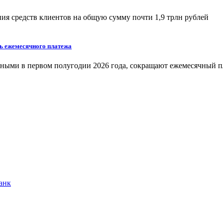
ения средств клиентов на общую сумму почти 1,9 трлн рублей
ь ежемесячного платежа
ными в первом полугодии 2026 года, сокращают ежемесячный п
анк