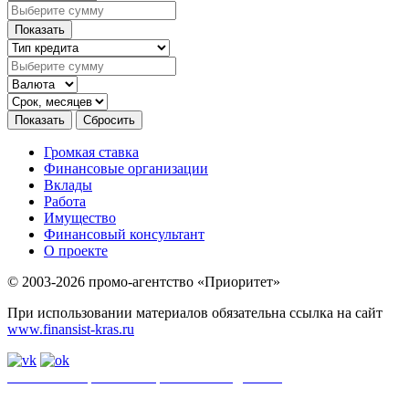
Громкая ставка
Финансовые организации
Вклады
Работа
Имущество
Финансовый консультант
О проекте
© 2003-2026 промо-агентство «Приоритет»
При использовании материалов обязательна ссылка на сайт
www.finansist-kras.ru
Политика обработки персональных данных
.
Сайт
использует
файлы cookie. Если вы не хотите использовать файлы cookie,