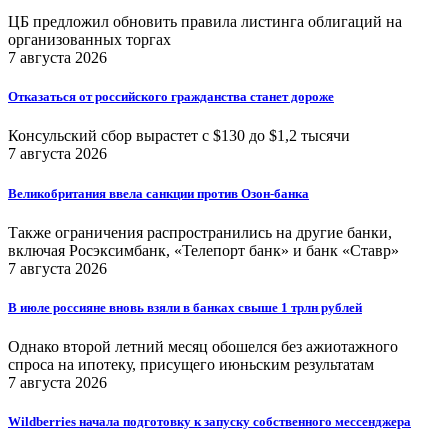
ЦБ предложил обновить правила листинга облигаций на
организованных торгах
7 августа 2026
Отказаться от российского гражданства станет дороже
Консульский сбор вырастет с $130 до $1,2 тысячи
7 августа 2026
Великобритания ввела санкции против Озон-банка
Также ограничения распространились на другие банки,
включая Росэксимбанк, «Телепорт банк» и банк «Ставр»
7 августа 2026
В июле россияне вновь взяли в банках свыше 1 трлн рублей
Однако второй летний месяц обошелся без ажиотажного
спроса на ипотеку, присущего июньским результатам
7 августа 2026
Wildberries начала подготовку к запуску собственного мессенджера