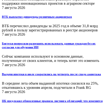
поддержки инновационных проектов в аграрном секторе
7 августа 2026
ВТБ выплатил дивиденды розничным акционерам
ВТБ перечислил дивиденды за 2025 год в объеме 31,8 млрд
рублей в пользу зарегистрированных в реестре акционеров
7 августа 2026
Бигтехи попросили разрешить использовать данные граждан без их
согласия для обучения ИИ
Сейчас компании используют в основном данные,
полученные от своих клиентов, и теперь хотят это изменить
7 августа 2026
Выдачи ипотеки в июле сократились на четверть после спада ажиотажа
В середине лета объем выданной ипотеки снизился на 25%,
откатившись к уровням апреля, подсчитали в Frank RG
7 августа 2026
ЦБ предложил обновленные правила листинга облигаций: что изменится