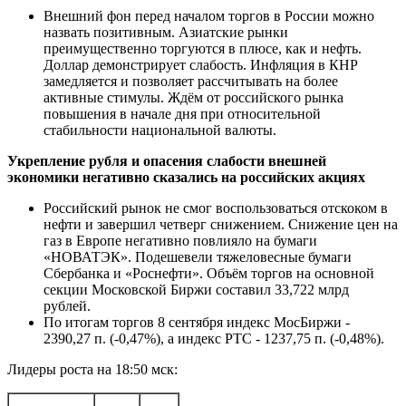
Внешний фон перед началом торгов в России можно
назвать позитивным. Азиатские рынки
преимущественно торгуются в плюсе, как и нефть.
Доллар демонстрирует слабость. Инфляция в КНР
замедляется и позволяет рассчитывать на более
активные стимулы. Ждём от российского рынка
повышения в начале дня при относительной
стабильности национальной валюты.
Укрепление рубля и опасения слабости внешней
экономики негативно сказались на российских акциях
Российский рынок не смог воспользоваться отскоком в
нефти и завершил четверг снижением. Снижение цен на
газ в Европе негативно повлияло на бумаги
«НОВАТЭК». Подешевели тяжеловесные бумаги
Сбербанка и «Роснефти». Объём торгов на основной
секции Московской Биржи составил 33,722 млрд
рублей.
По итогам торгов 8 сентября индекс МосБиржи -
2390,27 п. (-0,47%), а индекс РТС - 1237,75 п. (-0,48%).
Лидеры роста на 18:50 мск: