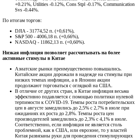
+0.21%, Utilities -0.12%, Cons Stpl -0.17%, Communication
Svs -0.44%.
По итогам торгов:
DJIA - 31774,52 п. (+0,61%),
S&P 500 - 4006,18 п. (+0,66%),
NASDAQ - 11862,13 п. (+0,60%).
Низкая инфляция позволяет рассчитывать на более
активные стимулы в Китае
Азиатские рынки преимущественно повышались.
Китайские акции дорожали в надежде на стимулы при
низких темпах инфляции, а в Японии акции
продолжают торговаться с оглядкой на США.
В отличие от других стран, в Китае инфляция весьма
эффективно подавляется с помощью политики нулевой
терпимости к COVID-19. Темпы роста потребительских
цен в августе замедлились до 2,5% с 2,7% в июле при
ожиданиях их роста до 2,8%. Темпы роста цен
производителей замедлились до 2,3% с 4,1% в июле.
Соответственно, если инфляция не является столь
проблемной, как в США, или еврозоне, то у властей
Китая развязаны руки для проведения стимулирующих