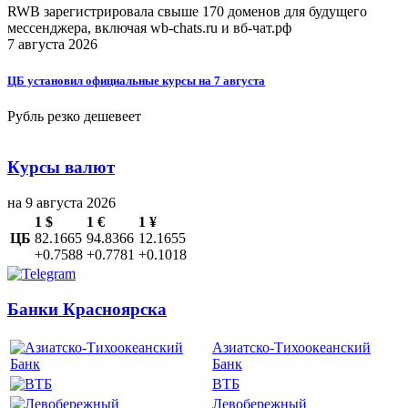
RWB зарегистрировала свыше 170 доменов для будущего
мессенджера, включая wb-chats.ru и вб-чат.рф
7 августа 2026
ЦБ установил официальные курсы на 7 августа
Рубль резко дешевеет
Курсы валют
на 9 августа 2026
1 $
1 €
1 ¥
ЦБ
82.1665
94.8366
12.1655
+0.7588
+0.7781
+0.1018
Банки Красноярска
Азиатско-Тихоокеанский
Банк
ВТБ
Левобережный