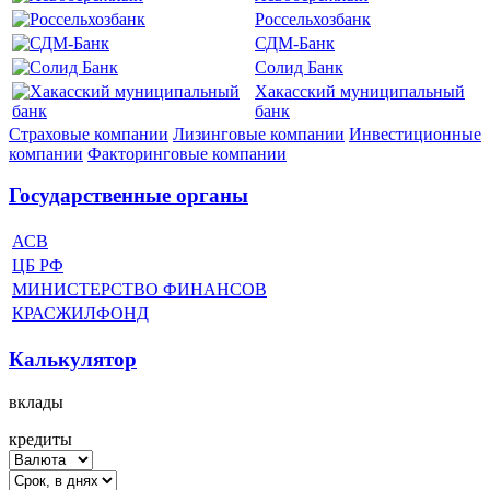
Россельхозбанк
СДМ-Банк
Солид Банк
Хакасский муниципальный
банк
Страховые компании
Лизинговые компании
Инвестиционные
компании
Факторинговые компании
Государственные органы
АСВ
ЦБ РФ
МИНИСТЕРСТВО ФИНАНСОВ
КРАСЖИЛФОНД
Калькулятор
вклады
кредиты