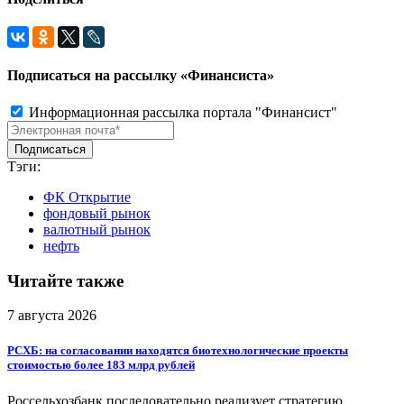
Подписаться на рассылку «Финансиста»
Информационная рассылка портала "Финансист"
Тэги:
ФК Открытие
фондовый рынок
валютный рынок
нефть
Читайте также
7 августа 2026
РСХБ: на согласовании находятся биотехнологические проекты
стоимостью более 183 млрд рублей
Россельхозбанк последовательно реализует стратегию